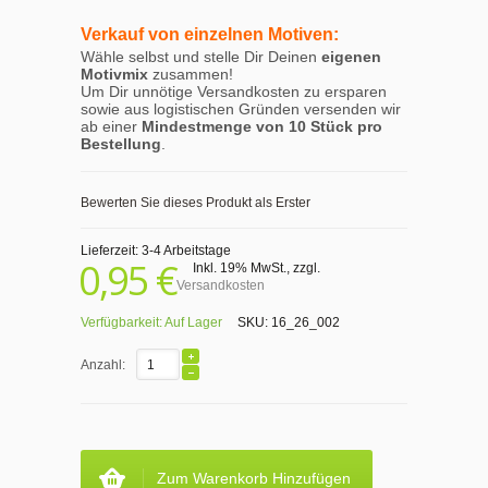
Verkauf von einzelnen Motiven:
Wähle selbst und stelle Dir Deinen
eigenen
Motivmix
zusammen!
Um Dir unnötige Versandkosten zu ersparen
sowie aus logistischen Gründen versenden wir
ab einer
Mindestmenge von 10 Stück pro
Bestellung
.
Bewerten Sie dieses Produkt als Erster
Lieferzeit: 3-4 Arbeitstage
0,95 €
Inkl. 19% MwSt.
,
zzgl.
Versandkosten
Verfügbarkeit:
Auf Lager
SKU:
16_26_002
Anzahl:
Zum Warenkorb Hinzufügen