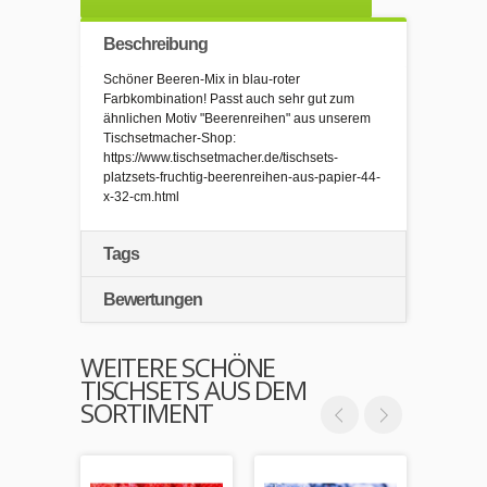
Beschreibung
Schöner Beeren-Mix in blau-roter
Farbkombination! Passt auch sehr gut zum
ähnlichen Motiv "Beerenreihen" aus unserem
Tischsetmacher-Shop:
https://www.tischsetmacher.de/tischsets-
platzsets-fruchtig-beerenreihen-aus-papier-44-
x-32-cm.html
Tags
Bewertungen
WEITERE SCHÖNE
TISCHSETS AUS DEM
SORTIMENT