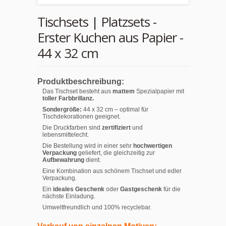
Tischsets | Platzsets -
Erster Kuchen aus Papier -
44 x 32 cm
Produktbeschreibung:
Das Tischset besteht aus
mattem
Spezialpapier mit
toller Farbbrillanz.
Sondergröße:
44 x 32 cm – optimal für
Tischdekorationen geeignet.
Die Druckfarben sind
zertifiziert
und
lebensmittelecht.
Die Bestellung wird in einer sehr
hochwertigen
Verpackung
geliefert, die gleichzeitig zur
Aufbewahrung
dient.
Eine Kombination aus schönem Tischset und edler
Verpackung.
Ein
ideales Geschenk
oder
Gastgeschenk
für die
nächste Einladung.
Umweltfreundlich und 100% recyclebar.