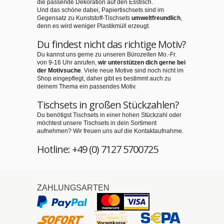
die passende Dekoration auf den Esstisch.
Und das schöne dabei, Papiertischsets sind im
Gegensatz zu Kunststoff-Tischsets
umweltfreundlich
,
denn es wird weniger Plastikmüll erzeugt.
Du findest nicht das richtige Motiv?
Du kannst uns gerne zu unseren Bürozeiten Mo.-Fr.
von 9-16 Uhr anrufen,
wir unterstützen dich gerne bei
der Motivsuche
. Viele neue Motive sind noch nicht im
Shop eingepflegt, daher gibt es bestimmt auch zu
deinem Thema ein passendes Motiv.
Tischsets in großen Stückzahlen?
Du benötigst Tischsets in einer hohen Stückzahl oder
möchtest unsere Tischsets in dein Sortiment
aufnehmen? Wir freuen uns auf die Kontaktaufnahme.
Hotline: +49 (0) 7127 5700725
ZAHLUNGSARTEN