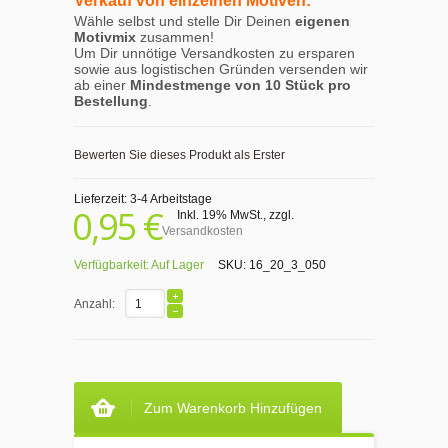
Verkauf von einzelnen Motiven:
Wähle selbst und stelle Dir Deinen
eigenen
Motivmix
zusammen!
Um Dir unnötige Versandkosten zu ersparen
sowie aus logistischen Gründen versenden wir
ab einer
Mindestmenge von 10 Stück pro
Bestellung
.
Bewerten Sie dieses Produkt als Erster
Lieferzeit: 3-4 Arbeitstage
0,95 €
Inkl. 19% MwSt.
,
zzgl.
Versandkosten
Verfügbarkeit:
Auf Lager
SKU:
16_20_3_050
Anzahl:
Zum Warenkorb Hinzufügen