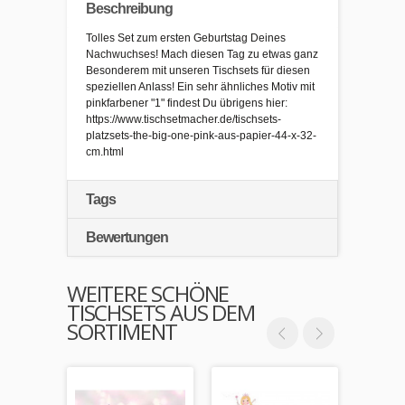
Beschreibung
Tolles Set zum ersten Geburtstag Deines
Nachwuchses! Mach diesen Tag zu etwas ganz
Besonderem mit unseren Tischsets für diesen
speziellen Anlass! Ein sehr ähnliches Motiv mit
pinkfarbener "1" findest Du übrigens hier:
https://www.tischsetmacher.de/tischsets-
platzsets-the-big-one-pink-aus-papier-44-x-32-
cm.html
Tags
Bewertungen
WEITERE SCHÖNE
TISCHSETS AUS DEM
SORTIMENT