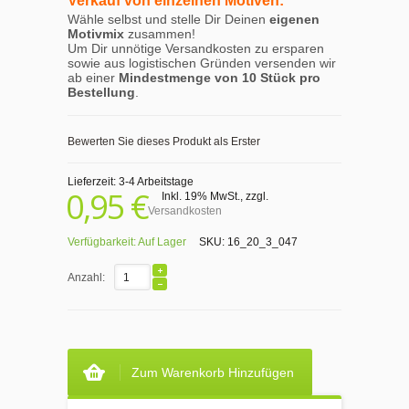
Verkauf von einzelnen Motiven:
Wähle selbst und stelle Dir Deinen
eigenen
Motivmix
zusammen!
Um Dir unnötige Versandkosten zu ersparen
sowie aus logistischen Gründen versenden wir
ab einer
Mindestmenge von 10 Stück pro
Bestellung
.
Bewerten Sie dieses Produkt als Erster
Lieferzeit: 3-4 Arbeitstage
0,95 €
Inkl. 19% MwSt.
,
zzgl.
Versandkosten
Verfügbarkeit:
Auf Lager
SKU:
16_20_3_047
Anzahl:
Zum Warenkorb Hinzufügen