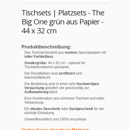
Tischsets | Platzsets - The
Big One grün aus Papier -
44 x 32 cm
Produktbeschreibung:
Das Tischset besteht aus
mattem
Spezialpapier mit
toller Farbbrillanz.
Sondergröße:
44 x 32 cm – optimal für
Tischdekorationen geeignet.
Die Druckfarben sind
zertifiziert
und
lebensmittelecht.
Die Bestellung wird in einer sehr
hochwertigen
Verpackung
geliefert, die gleichzeitig zur
Aufbewahrung
dient.
Eine Kombination aus schönem Tischset und edler
Verpackung.
Ein
ideales Geschenk
oder
Gastgeschenk
für die
nächste Einladung.
Umweltfreundlich und 100% recyclebar.