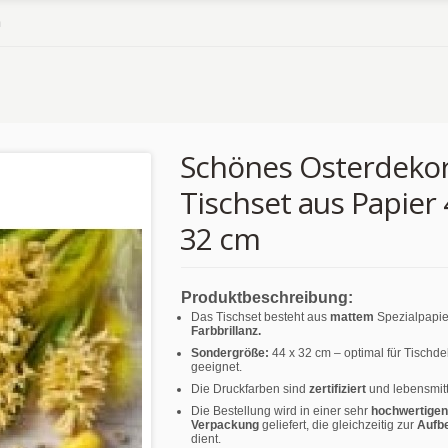
m
Schönes Osterdekor
Tischset aus Papier 
32 cm
Produktbeschreibung:
Das Tischset besteht aus
mattem
Spezialpapie
Farbbrillanz.
Sondergröße:
44 x 32 cm – optimal für Tischd
geeignet.
Die Druckfarben sind
zertifiziert
und lebensmitt
Die Bestellung wird in einer sehr
hochwertigen
Verpackung
geliefert, die gleichzeitig zur
Aufb
dient.