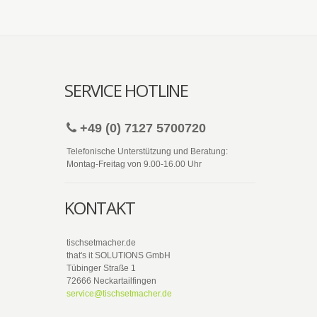
SERVICE HOTLINE
+49 (0) 7127 5700720
Telefonische Unterstützung und Beratung:
Montag-Freitag von 9.00-16.00 Uhr
KONTAKT
tischsetmacher.de
that's it SOLUTIONS GmbH
Tübinger Straße 1
72666 Neckartailfingen
service@tischsetmacher.de