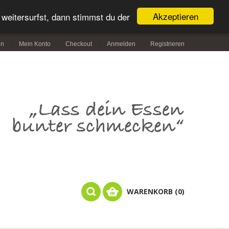
Akzeptieren
weitersurfst, dann stimmst du der
in
Mein Konto
Checkout
Anmelden
Registrieren
WARENKORB (0)