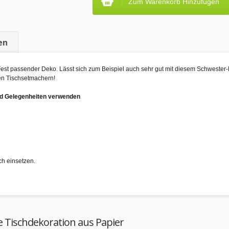
Zum Warenkorb Hinzufügen
en
 Fest passender Deko. Lässt sich zum Beispiel auch sehr gut mit diesem Schwester
nen Tischsetmachern!
und Gelegenheiten verwenden
ch einsetzen.
e Tischdekoration aus Papier