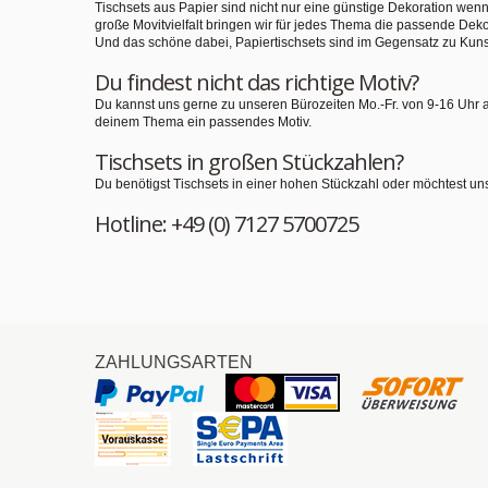
Tischsets aus Papier sind nicht nur eine günstige Dekoration we
große Movitvielfalt bringen wir für jedes Thema die passende Deko
Und das schöne dabei, Papiertischsets sind im Gegensatz zu Kuns
Du findest nicht das richtige Motiv?
Du kannst uns gerne zu unseren Bürozeiten Mo.-Fr. von 9-16 Uhr 
deinem Thema ein passendes Motiv.
Tischsets in großen Stückzahlen?
Du benötigst Tischsets in einer hohen Stückzahl oder möchtest un
Hotline: +49 (0) 7127 5700725
ZAHLUNGSARTEN