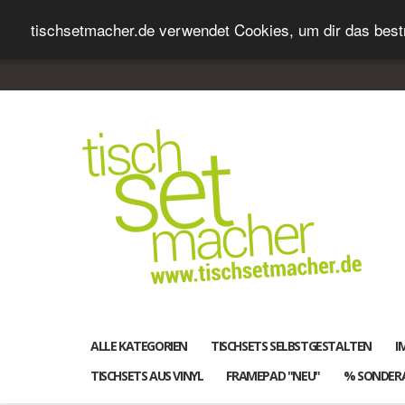
tischsetmacher.de verwendet Cookies, um dir das bestm
ALLE KATEGORIEN
TISCHSETS SELBSTGESTALTEN
I
TISCHSETS AUS VINYL
FRAMEPAD "NEU"
% SONDER