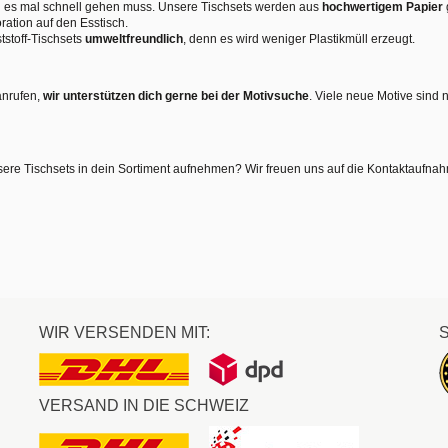
nn es mal schnell gehen muss. Unsere Tischsets werden aus
hochwertigem Papier
ration auf den Esstisch.
tstoff-Tischsets
umweltfreundlich
, denn es wird weniger Plastikmüll erzeugt.
anrufen,
wir unterstützen dich gerne bei der Motivsuche
. Viele neue Motive sind 
sere Tischsets in dein Sortiment aufnehmen? Wir freuen uns auf die Kontaktaufna
WIR VERSENDEN MIT:
VERSAND IN DIE SCHWEIZ