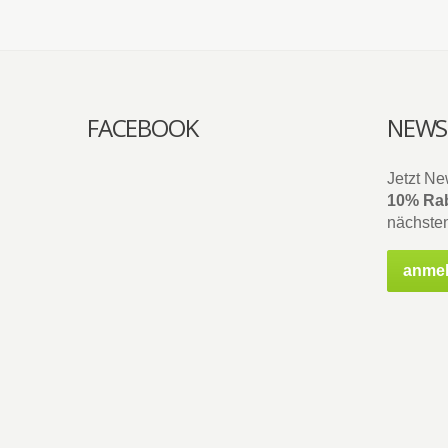
FACEBOOK
NEWS
Jetzt Ne
10% Rab
nächsten
anme