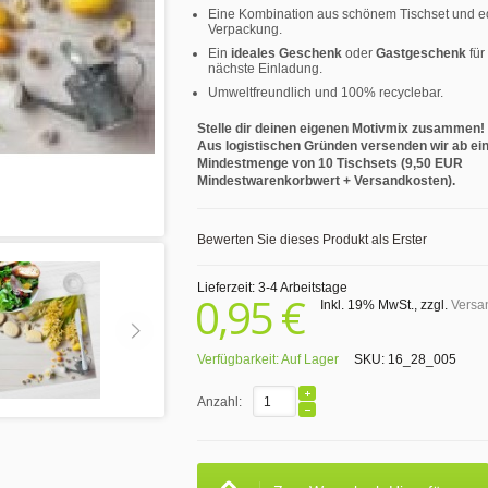
Eine Kombination aus schönem Tischset und e
Verpackung.
Ein
ideales Geschenk
oder
Gastgeschenk
für
nächste Einladung.
Umweltfreundlich und 100% recyclebar.
Stelle dir deinen eigenen Motivmix zusammen!
Aus logistischen Gründen versenden wir ab ei
Mindestmenge von 10 Tischsets (9,50 EUR
Mindestwarenkorbwert + Versandkosten).
Bewerten Sie dieses Produkt als Erster
Lieferzeit: 3-4 Arbeitstage
0,95 €
Inkl. 19% MwSt.
,
zzgl.
Versa
Verfügbarkeit:
Auf Lager
SKU:
16_28_005
Anzahl: