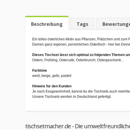
Beschreibung
Tags
Bewertung
Ein tolles österliches Motiv aus Pflanzen, Plätzchen und zum
Deinen ganz eigenen, persönlichen Ostertisch - hier bei Dei
Dieses Tischset lässt sich optimal zu folgenden Themen 
Ostern, Frühling, Ostercafe, Osterbrunch, Ostergeschenk...
Farbtöne
weiß, beige, gelb, pastell
Hinweis für den Kunden
Je nach Essgewohnheit, kannst du die Tischsets auch mehrfa
Unsere Tischsets werden in Deutschland gefertigt.
tischsetmacher.de - Die umweltfreundlich