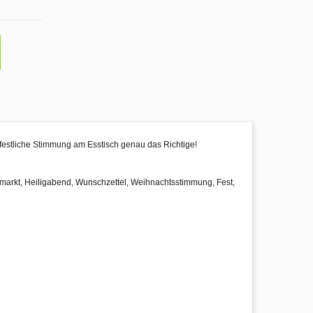
 festliche Stimmung am Esstisch genau das Richtige!
smarkt, Heiligabend, Wunschzettel, Weihnachtsstimmung, Fest,