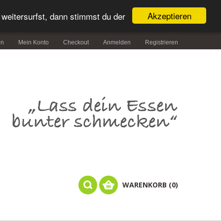
Akzeptieren
weitersurfst, dann stimmst du der
in
Mein Konto
Checkout
Anmelden
Registrieren
WARENKORB (0)