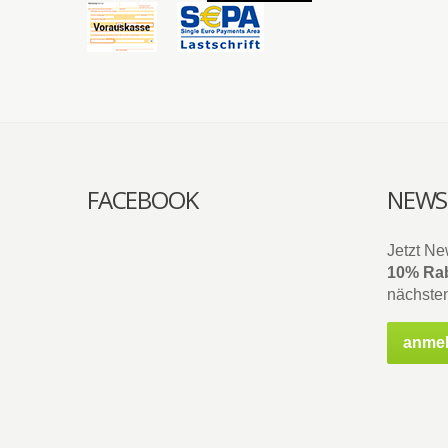
FACEBOOK
NEWS
Jetzt Ne
10% Rab
nächsten
anme