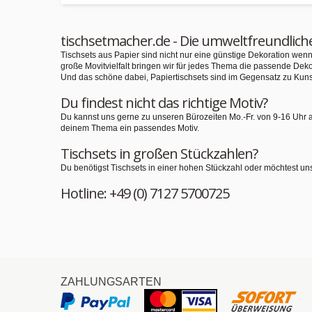
tischsetmacher.de - Die umweltfreundlich
Tischsets aus Papier sind nicht nur eine günstige Dekoration we
große Movitvielfalt bringen wir für jedes Thema die passende Deko
Und das schöne dabei, Papiertischsets sind im Gegensatz zu Kuns
Du findest nicht das richtige Motiv?
Du kannst uns gerne zu unseren Bürozeiten Mo.-Fr. von 9-16 Uhr 
deinem Thema ein passendes Motiv.
Tischsets in großen Stückzahlen?
Du benötigst Tischsets in einer hohen Stückzahl oder möchtest un
Hotline: +49 (0) 7127 5700725
ZAHLUNGSARTEN