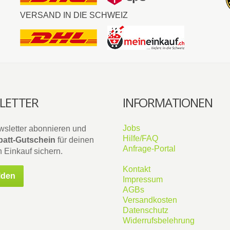
VERSAND IN DIE SCHWEIZ
LETTER
INFORMATIONEN
Jobs
wsletter abonnieren und
Hilfe/FAQ
att-Gutschein
für deinen
Anfrage-Portal
 Einkauf sichern.
Kontakt
lden
Impressum
AGBs
Versandkosten
Datenschutz
Widerrufsbelehrung