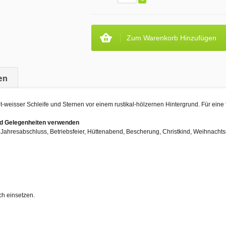
Zum Warenkorb Hinzufügen
en
weisser Schleife und Sternen vor einem rustikal-hölzernen Hintergrund. Für eine
und Gelegenheiten verwenden
, Jahresabschluss, Betriebsfeier, Hüttenabend, Bescherung, Christkind, Weihnacht
ch einsetzen.