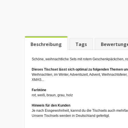
Beschreibung
Tags
Bewertung
Schöne, weihnachtliche Sets mit rotem Geschenkpäckchen, rot-
Dieses Tischset lässt sich optimal zu folgenden Themen 
Weihnachten, im Winter, Adventszeit, Advent, Weihnachtsfeier
XMAS...
Farbtöne
rot, weiß, braun, grau, holz
Hinweis für den Kunden
Je nach Essgewohnheit, kannst du die Tischsets auch mehrfa
Unsere Tischsets werden in Deutschland gefertigt.