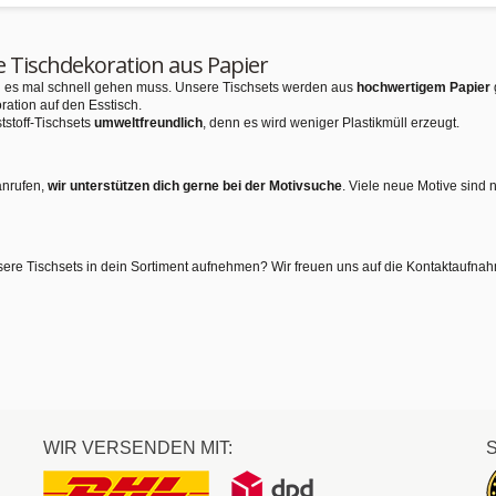
e Tischdekoration aus Papier
nn es mal schnell gehen muss. Unsere Tischsets werden aus
hochwertigem Papier
ration auf den Esstisch.
tstoff-Tischsets
umweltfreundlich
, denn es wird weniger Plastikmüll erzeugt.
anrufen,
wir unterstützen dich gerne bei der Motivsuche
. Viele neue Motive sind 
sere Tischsets in dein Sortiment aufnehmen? Wir freuen uns auf die Kontaktaufna
WIR VERSENDEN MIT: