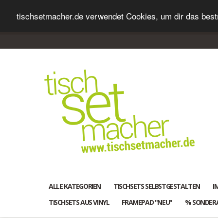
tischsetmacher.de verwendet Cookies, um dir das bestm
ALLE KATEGORIEN
TISCHSETS SELBSTGESTALTEN
I
TISCHSETS AUS VINYL
FRAMEPAD "NEU"
% SONDER