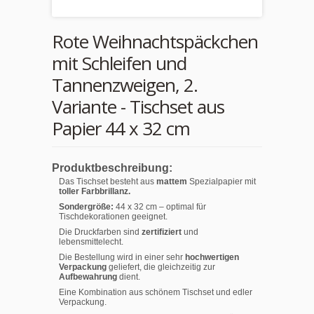
Rote Weihnachtspäckchen
mit Schleifen und
Tannenzweigen, 2.
Variante - Tischset aus
Papier 44 x 32 cm
Produktbeschreibung:
Das Tischset besteht aus
mattem
Spezialpapier mit
toller Farbbrillanz.
Sondergröße:
44 x 32 cm – optimal für
Tischdekorationen geeignet.
Die Druckfarben sind
zertifiziert
und
lebensmittelecht.
Die Bestellung wird in einer sehr
hochwertigen
Verpackung
geliefert, die gleichzeitig zur
Aufbewahrung
dient.
Eine Kombination aus schönem Tischset und edler
Verpackung.