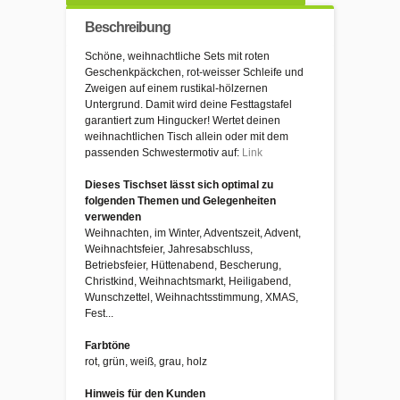
Beschreibung
Schöne, weihnachtliche Sets mit roten
Geschenkpäckchen, rot-weisser Schleife und
Zweigen auf einem rustikal-hölzernen
Untergrund. Damit wird deine Festtagstafel
garantiert zum Hingucker! Wertet deinen
weihnachtlichen Tisch allein oder mit dem
passenden Schwestermotiv auf:
Link
Dieses Tischset lässt sich optimal zu
folgenden Themen und Gelegenheiten
verwenden
Weihnachten, im Winter, Adventszeit, Advent,
Weihnachtsfeier, Jahresabschluss,
Betriebsfeier, Hüttenabend, Bescherung,
Christkind, Weihnachtsmarkt, Heiligabend,
Wunschzettel, Weihnachtsstimmung, XMAS,
Fest...
Farbtöne
rot, grün, weiß, grau, holz
Hinweis für den Kunden