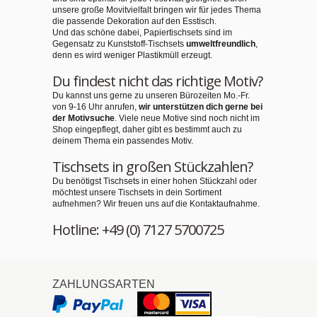
unsere große Movitvielfalt bringen wir für jedes Thema
die passende Dekoration auf den Esstisch.
Und das schöne dabei, Papiertischsets sind im
Gegensatz zu Kunststoff-Tischsets
umweltfreundlich
,
denn es wird weniger Plastikmüll erzeugt.
Du findest nicht das richtige Motiv?
Du kannst uns gerne zu unseren Bürozeiten Mo.-Fr.
von 9-16 Uhr anrufen,
wir unterstützen dich gerne bei
der Motivsuche
. Viele neue Motive sind noch nicht im
Shop eingepflegt, daher gibt es bestimmt auch zu
deinem Thema ein passendes Motiv.
Tischsets in großen Stückzahlen?
Du benötigst Tischsets in einer hohen Stückzahl oder
möchtest unsere Tischsets in dein Sortiment
aufnehmen? Wir freuen uns auf die Kontaktaufnahme.
Hotline: +49 (0) 7127 5700725
ZAHLUNGSARTEN