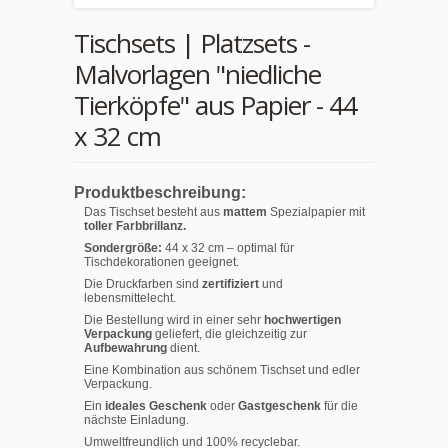
Tischsets | Platzsets -
Malvorlagen "niedliche
Tierköpfe" aus Papier - 44
x 32 cm
Produktbeschreibung:
Das Tischset besteht aus
mattem
Spezialpapier mit
toller Farbbrillanz.
Sondergröße:
44 x 32 cm – optimal für
Tischdekorationen geeignet.
Die Druckfarben sind
zertifiziert
und
lebensmittelecht.
Die Bestellung wird in einer sehr
hochwertigen
Verpackung
geliefert, die gleichzeitig zur
Aufbewahrung
dient.
Eine Kombination aus schönem Tischset und edler
Verpackung.
Ein
ideales Geschenk
oder
Gastgeschenk
für die
nächste Einladung.
Umweltfreundlich und 100% recyclebar.