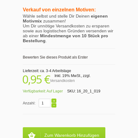
Verkauf von einzelnen Motiven:
Wähle selbst und stelle Dir Deinen
eigenen
Motivmix
zusammen!
Um Dir unnötige Versandkosten zu ersparen
sowie aus logistischen Gründen versenden wir
ab einer
Mindestmenge von 10 Stück pro
Bestellung
.
Bewerten Sie dieses Produkt als Erster
Lieferzeit: ca. 3-4 Arbeitstage
0,95 €
Inkl. 19% MwSt.
,
zzgl.
Versandkosten
Verfügbarkeit:
Auf Lager
SKU:
16_20_1_019
Anzahl:
Zum Warenkorb Hinzufügen