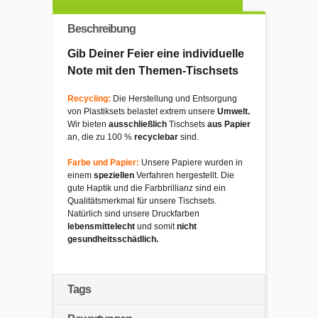
Beschreibung
Gib Deiner Feier eine individuelle
Note mit den Themen-Tischsets
Recycling:
Die Herstellung und Entsorgung
von Plastiksets belastet extrem unsere
Umwelt.
Wir bieten
ausschließlich
Tischsets
aus Papier
an, die zu 100 %
recyclebar
sind.
Farbe und Papier:
Unsere Papiere wurden in
einem
speziellen
Verfahren hergestellt. Die
gute Haptik und die Farbbrillianz sind ein
Qualitätsmerkmal für unsere Tischsets.
Natürlich sind unsere Druckfarben
lebensmittelecht
und somit
nicht
gesundheitsschädlich.
Tags