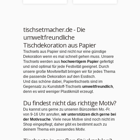
tischsetmacher.de - Die
umweltfreundliche
Tischdekoration aus Papier
Tischsets aus Papier sind nicht nur eine günstige
Dekoration wenn es mal schnell gehen muss. Unsere
Tischsets werden aus
hochwertigem Papier
gefertigt
und sind optimal für jede Festivität geeignet. Durch
unsere große Movitvielfalt bringen wir für jedes Thema
die passende Dekoration auf den Esstisch.
Und das schöne dabei, Papiertischsets sind im
Gegensatz zu Kunststoff-Tischsets
umweltfreundlich
,
denn es wird weniger Plastikmüll erzeugt.
Du findest nicht das richtige Motiv?
Du kannst uns gerne zu unseren Bürozeiten Mo.-Fr.
von 9-16 Uhr anrufen,
wir unterstützen dich gerne bei
der Motivsuche
. Viele neue Motive sind noch nicht im
Shop eingepflegt, daher gibt es bestimmt auch zu
deinem Thema ein passendes Motiv.