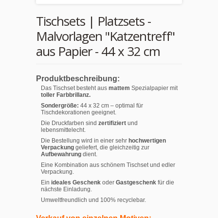
Tischsets | Platzsets -
Malvorlagen "Katzentreff"
aus Papier - 44 x 32 cm
Produktbeschreibung:
Das Tischset besteht aus
mattem
Spezialpapier mit
toller Farbbrillanz.
Sondergröße:
44 x 32 cm – optimal für
Tischdekorationen geeignet.
Die Druckfarben sind
zertifiziert
und
lebensmittelecht.
Die Bestellung wird in einer sehr
hochwertigen
Verpackung
geliefert, die gleichzeitig zur
Aufbewahrung
dient.
Eine Kombination aus schönem Tischset und edler
Verpackung.
Ein
ideales Geschenk
oder
Gastgeschenk
für die
nächste Einladung.
Umweltfreundlich und 100% recyclebar.