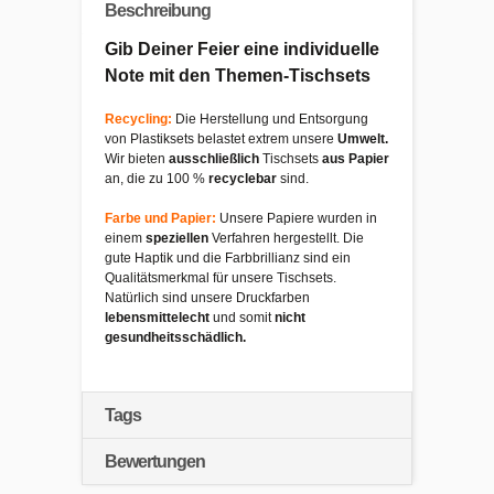
Beschreibung
Gib Deiner Feier eine individuelle
Note mit den Themen-Tischsets
Recycling:
Die Herstellung und Entsorgung
von Plastiksets belastet extrem unsere
Umwelt.
Wir bieten
ausschließlich
Tischsets
aus Papier
an, die zu 100 %
recyclebar
sind.
Farbe und Papier:
Unsere Papiere wurden in
einem
speziellen
Verfahren hergestellt. Die
gute Haptik und die Farbbrillianz sind ein
Qualitätsmerkmal für unsere Tischsets.
Natürlich sind unsere Druckfarben
lebensmittelecht
und somit
nicht
gesundheitsschädlich.
Tags
Bewertungen