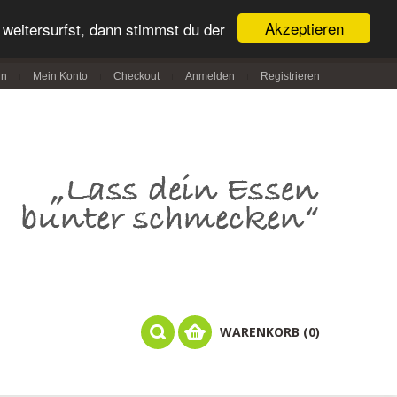
Akzeptieren
weitersurfst, dann stimmst du der
in
Mein Konto
Checkout
Anmelden
Registrieren
WARENKORB (0)