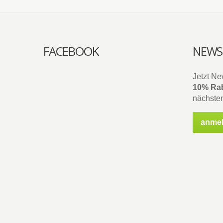
FACEBOOK
NEWS
Jetzt Ne
10% Rab
nächsten
anme