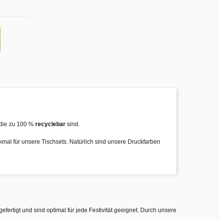
die zu 100 %
recyclebar
sind.
rkmal für unsere Tischsets. Natürlich sind unsere Druckfarben
gefertigt und sind optimal für jede Festivität geeignet. Durch unsere