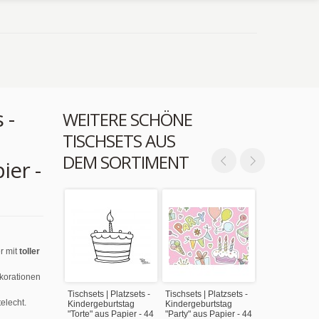
 -
WEITERE SCHÖNE
TISCHSETS AUS
DEM SORTIMENT
ier -
r mit
toller
ekorationen
Tischsets | Platzsets -
Tischsets | Platzsets -
elecht.
Kindergeburtstag
Kindergeburtstag
"Torte" aus Papier - 44
"Party" aus Papier - 44