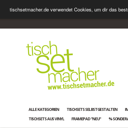
tischsetmacher.de verwendet Cookies, um dir das bestm
ALLE KATEGORIEN
TISCHSETS SELBSTGESTALTEN
I
TISCHSETS AUS VINYL
FRAMEPAD "NEU"
% SONDER