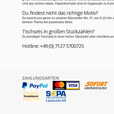
Und das schöne dabei, Papiertischsets sind im Gegensatz zu Kuns
Du findest nicht das richtige Motiv?
Du kannst uns gerne zu unseren Bürozeiten Mo.-Fr. von 9-16 Uhr 
deinem Thema ein passendes Motiv.
Tischsets in großen Stückzahlen?
Du benötigst Tischsets in einer hohen Stückzahl oder möchtest un
Hotline: +49 (0) 7127 5700725
ZAHLUNGSARTEN