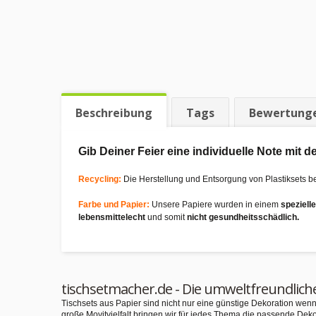
Beschreibung
Tags
Bewertung
Gib Deiner Feier eine individuelle Note mit
Recycling:
Die Herstellung und Entsorgung von Plastiksets b
Farbe und Papier:
Unsere Papiere wurden in einem
speziell
lebensmittelecht
und somit
nicht gesundheitsschädlich.
tischsetmacher.de - Die umweltfreundlich
Tischsets aus Papier sind nicht nur eine günstige Dekoration we
große Movitvielfalt bringen wir für jedes Thema die passende Deko