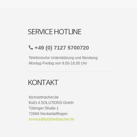
SERVICE HOTLINE
+49 (0) 7127 5700720
Telefonische Unterstützung und Beratung:
Montag-Freitag von 9.00-16.00 Uhr
KONTAKT
tischsetmacher.de
that's it SOLUTIONS GmbH
Tübinger Straße 1
72666 Neckartailfingen
service@tischsetmacher.de