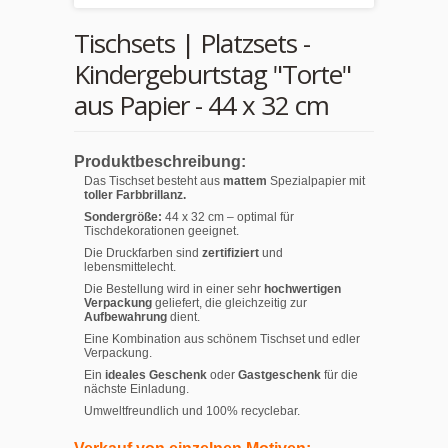
Tischsets | Platzsets -
Kindergeburtstag "Torte"
aus Papier - 44 x 32 cm
Produktbeschreibung:
Das Tischset besteht aus
mattem
Spezialpapier mit
toller Farbbrillanz.
Sondergröße:
44 x 32 cm – optimal für
Tischdekorationen geeignet.
Die Druckfarben sind
zertifiziert
und
lebensmittelecht.
Die Bestellung wird in einer sehr
hochwertigen
Verpackung
geliefert, die gleichzeitig zur
Aufbewahrung
dient.
Eine Kombination aus schönem Tischset und edler
Verpackung.
Ein
ideales Geschenk
oder
Gastgeschenk
für die
nächste Einladung.
Umweltfreundlich und 100% recyclebar.