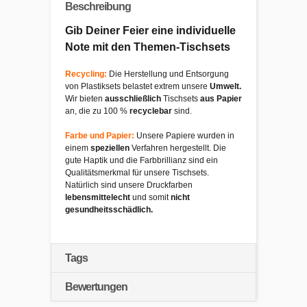
Beschreibung
Gib Deiner Feier eine individuelle
Note mit den Themen-Tischsets
Recycling:
Die Herstellung und Entsorgung
von Plastiksets belastet extrem unsere
Umwelt.
Wir bieten
ausschließlich
Tischsets
aus Papier
an, die zu 100 %
recyclebar
sind.
Farbe und Papier:
Unsere Papiere wurden in
einem
speziellen
Verfahren hergestellt. Die
gute Haptik und die Farbbrillianz sind ein
Qualitätsmerkmal für unsere Tischsets.
Natürlich sind unsere Druckfarben
lebensmittelecht
und somit
nicht
gesundheitsschädlich.
Tags
Bewertungen