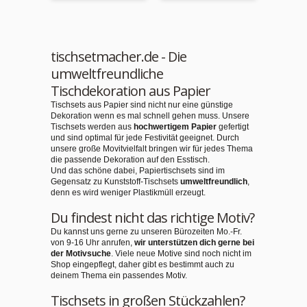
tischsetmacher.de - Die
umweltfreundliche
Tischdekoration aus Papier
Tischsets aus Papier sind nicht nur eine günstige
Dekoration wenn es mal schnell gehen muss. Unsere
Tischsets werden aus
hochwertigem Papier
gefertigt
und sind optimal für jede Festivität geeignet. Durch
unsere große Movitvielfalt bringen wir für jedes Thema
die passende Dekoration auf den Esstisch.
Und das schöne dabei, Papiertischsets sind im
Gegensatz zu Kunststoff-Tischsets
umweltfreundlich
,
denn es wird weniger Plastikmüll erzeugt.
Du findest nicht das richtige Motiv?
Du kannst uns gerne zu unseren Bürozeiten Mo.-Fr.
von 9-16 Uhr anrufen,
wir unterstützen dich gerne bei
der Motivsuche
. Viele neue Motive sind noch nicht im
Shop eingepflegt, daher gibt es bestimmt auch zu
deinem Thema ein passendes Motiv.
Tischsets in großen Stückzahlen?