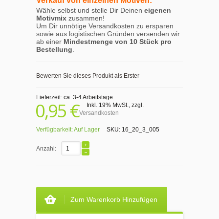
Verkauf von einzelnen Motiven:
Wähle selbst und stelle Dir Deinen
eigenen
Motivmix
zusammen!
Um Dir unnötige Versandkosten zu ersparen
sowie aus logistischen Gründen versenden wir
ab einer
Mindestmenge von 10 Stück pro
Bestellung
.
Bewerten Sie dieses Produkt als Erster
Lieferzeit: ca. 3-4 Arbeitstage
0,95 €
Inkl. 19% MwSt.
,
zzgl.
Versandkosten
Verfügbarkeit:
Auf Lager
SKU:
16_20_3_005
Anzahl:
Zum Warenkorb Hinzufügen