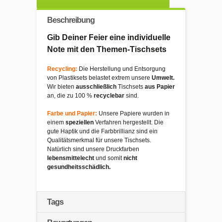
Beschreibung
Gib Deiner Feier eine individuelle
Note mit den Themen-Tischsets
Recycling:
Die Herstellung und Entsorgung
von Plastiksets belastet extrem unsere
Umwelt.
Wir bieten
ausschließlich
Tischsets
aus Papier
an, die zu 100 %
recyclebar
sind.
Farbe und Papier:
Unsere Papiere wurden in
einem
speziellen
Verfahren hergestellt. Die
gute Haptik und die Farbbrillianz sind ein
Qualitätsmerkmal für unsere Tischsets.
Natürlich sind unsere Druckfarben
lebensmittelecht
und somit
nicht
gesundheitsschädlich.
Tags