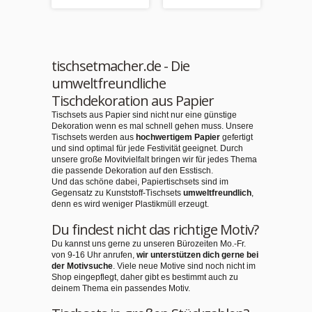
tischsetmacher.de - Die
umweltfreundliche
Tischdekoration aus Papier
Tischsets aus Papier sind nicht nur eine günstige
Dekoration wenn es mal schnell gehen muss. Unsere
Tischsets werden aus
hochwertigem Papier
gefertigt
und sind optimal für jede Festivität geeignet. Durch
unsere große Movitvielfalt bringen wir für jedes Thema
die passende Dekoration auf den Esstisch.
Und das schöne dabei, Papiertischsets sind im
Gegensatz zu Kunststoff-Tischsets
umweltfreundlich
,
denn es wird weniger Plastikmüll erzeugt.
Du findest nicht das richtige Motiv?
Du kannst uns gerne zu unseren Bürozeiten Mo.-Fr.
von 9-16 Uhr anrufen,
wir unterstützen dich gerne bei
der Motivsuche
. Viele neue Motive sind noch nicht im
Shop eingepflegt, daher gibt es bestimmt auch zu
deinem Thema ein passendes Motiv.