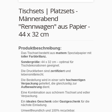
Tischsets | Platzsets -
Männerabend
"Rennwagen" aus Papier -
44 x 32 cm
Produktbeschreibung:
Das Tischset besteht aus
mattem
Spezialpapier mit
toller Farbbrillanz.
Sondergröße:
44 x 32 cm – optimal für
Tischdekorationen geeignet.
Die Druckfarben sind
zertifiziert
und
lebensmittelecht.
Die Bestellung wird in einer sehr
hochwertigen
Verpackung
geliefert, die gleichzeitig zur
Aufbewahrung
dient.
Eine Kombination aus schönem Tischset und edler
Verpackung.
Ein
ideales Geschenk
oder
Gastgeschenk
für die
nächste Einladung.
Umweltfreundlich und 100% recyclebar.