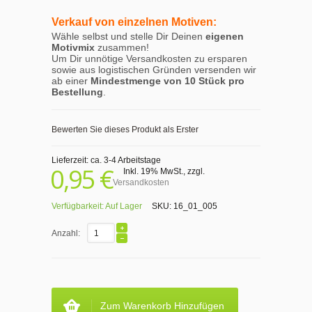
Verkauf von einzelnen Motiven:
Wähle selbst und stelle Dir Deinen
eigenen
Motivmix
zusammen!
Um Dir unnötige Versandkosten zu ersparen
sowie aus logistischen Gründen versenden wir
ab einer
Mindestmenge von 10 Stück pro
Bestellung
.
Bewerten Sie dieses Produkt als Erster
Lieferzeit: ca. 3-4 Arbeitstage
0,95 €
Inkl. 19% MwSt.
,
zzgl.
Versandkosten
Verfügbarkeit:
Auf Lager
SKU:
16_01_005
Anzahl:
Zum Warenkorb Hinzufügen