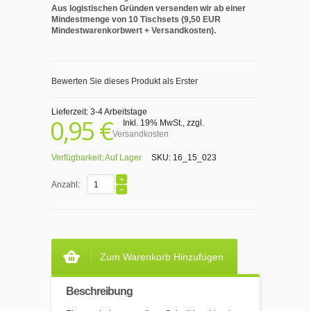
Aus logistischen Gründen versenden wir ab einer
Mindestmenge von 10 Tischsets (9,50 EUR
Mindestwarenkorbwert + Versandkosten).
Bewerten Sie dieses Produkt als Erster
Lieferzeit: 3-4 Arbeitstage
0,95 €
Inkl. 19% MwSt.
,
zzgl.
Versandkosten
Verfügbarkeit:
Auf Lager
SKU:
16_15_023
Anzahl:
Zum Warenkorb Hinzufügen
Beschreibung