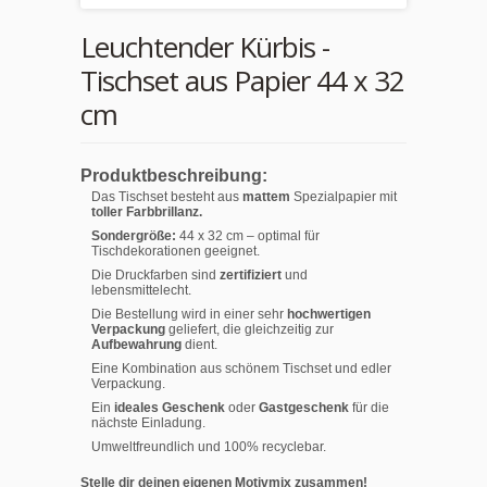
Leuchtender Kürbis -
Tischset aus Papier 44 x 32
cm
Produktbeschreibung:
Das Tischset besteht aus
mattem
Spezialpapier mit
toller Farbbrillanz.
Sondergröße:
44 x 32 cm – optimal für
Tischdekorationen geeignet.
Die Druckfarben sind
zertifiziert
und
lebensmittelecht.
Die Bestellung wird in einer sehr
hochwertigen
Verpackung
geliefert, die gleichzeitig zur
Aufbewahrung
dient.
Eine Kombination aus schönem Tischset und edler
Verpackung.
Ein
ideales Geschenk
oder
Gastgeschenk
für die
nächste Einladung.
Umweltfreundlich und 100% recyclebar.
Stelle dir deinen eigenen Motivmix zusammen!