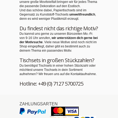
unsere große Movitvielfalt bringen wir für jedes Thema
die passende Dekoration auf den Esstisch.
Und das schöne dabei, Papiertischsets sind im
Gegensatz zu Kunststoff-Tischsets
umweltfreundlich
,
denn es wird weniger Plastikmüll erzeugt.
Du findest nicht das richtige Motiv?
Du kannst uns gerne zu unseren Bürozeiten Mo.-Fr.
von 9-16 Uhr anrufen,
wir unterstützen dich gerne bei
der Motivsuche
. Viele neue Motive sind noch nicht im
Shop eingepflegt, daher gibt es bestimmt auch zu
deinem Thema ein passendes Motiv.
Tischsets in großen Stückzahlen?
Du benötigst Tischsets in einer hohen Stückzahl oder
möchtest unsere Tischsets in dein Sortiment
aufnehmen? Wir freuen uns auf die Kontaktaufnahme.
Hotline: +49 (0) 7127 5700725
ZAHLUNGSARTEN