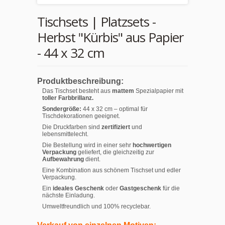
Tischsets | Platzsets -
Herbst "Kürbis" aus Papier
- 44 x 32 cm
Produktbeschreibung:
Das Tischset besteht aus
mattem
Spezialpapier mit
toller Farbbrillanz.
Sondergröße:
44 x 32 cm – optimal für
Tischdekorationen geeignet.
Die Druckfarben sind
zertifiziert
und
lebensmittelecht.
Die Bestellung wird in einer sehr
hochwertigen
Verpackung
geliefert, die gleichzeitig zur
Aufbewahrung
dient.
Eine Kombination aus schönem Tischset und edler
Verpackung.
Ein
ideales Geschenk
oder
Gastgeschenk
für die
nächste Einladung.
Umweltfreundlich und 100% recyclebar.