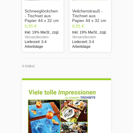
Schneeglöckchen
Veilchenstrauß -
- Tischset aus
Tischset aus
Papier 44 x 32 cm
Papier 44 x 32 cm
0,95 €
0,95 €
Inkl. 19% MwSt.
,
zzgl.
Inkl. 19% MwSt.
,
zzgl.
Versandkosten
Versandkosten
Lieferzeit: 3-4
Lieferzeit: 3-4
Arbeitstage
Arbeitstage
4 Artikel