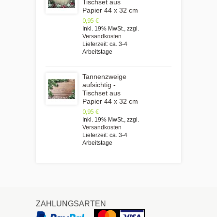
Tischset aus
Papier 44 x 32 cm
0,95 €
Inkl. 19% MwSt.
,
zzgl.
Versandkosten
Lieferzeit: ca. 3-4
Arbeitstage
Tannenzweige
aufsichtig -
Tischset aus
Papier 44 x 32 cm
0,95 €
Inkl. 19% MwSt.
,
zzgl.
Versandkosten
Lieferzeit: ca. 3-4
Arbeitstage
ZAHLUNGSARTEN