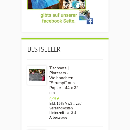
BESTSELLER
Tischsets |
Platzsets -
Weihnachten
"Strumpf" aus
Papier - 44 x 32
cm
0,95 €
Inkl. 19% MwSt.
,
zzgl.
Versandkosten
Lieferzeit: ca. 3-4
Arbeitstage