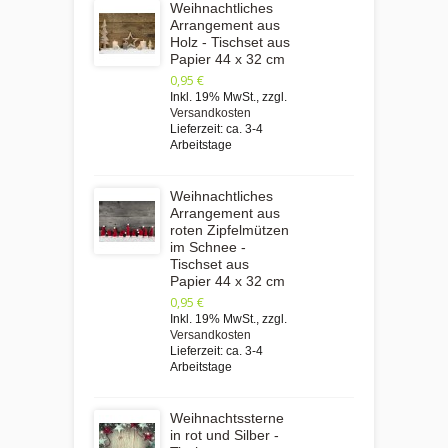
Weihnachtliches
Arrangement aus
Holz - Tischset aus
Papier 44 x 32 cm
0,95 €
Inkl. 19% MwSt.
,
zzgl.
Versandkosten
Lieferzeit: ca. 3-4
Arbeitstage
Weihnachtliches
Arrangement aus
roten Zipfelmützen
im Schnee -
Tischset aus
Papier 44 x 32 cm
0,95 €
Inkl. 19% MwSt.
,
zzgl.
Versandkosten
Lieferzeit: ca. 3-4
Arbeitstage
Weihnachtssterne
in rot und Silber -