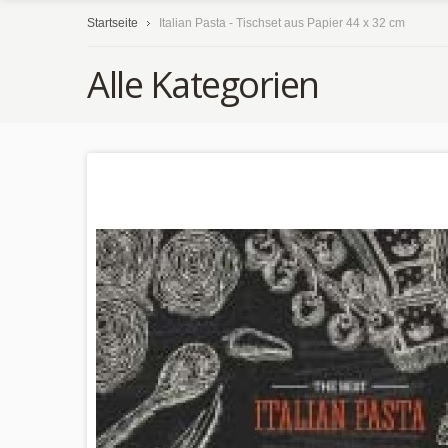
Startseite
Italian Pasta - Tischset aus Papier 44 x 32 cm
Alle Kategorien