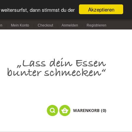
Akzeptieren
weitersurfst, dann stimmst du der
in
Mein Konto
Checkout
Anmelden
Registrieren
WARENKORB (0)