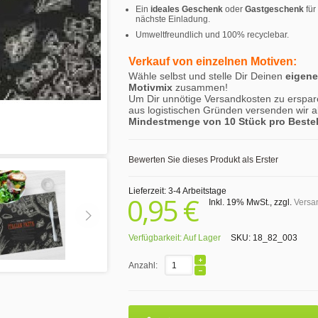
Ein
ideales Geschenk
oder
Gastgeschenk
für
nächste Einladung.
Umweltfreundlich und 100% recyclebar.
Verkauf von einzelnen Motiven:
Wähle selbst und stelle Dir Deinen
eigen
Motivmix
zusammen!
Um Dir unnötige Versandkosten zu erspar
aus logistischen Gründen versenden wir a
Mindestmenge von 10 Stück pro Beste
Bewerten Sie dieses Produkt als Erster
Lieferzeit: 3-4 Arbeitstage
0,95 €
Inkl. 19% MwSt.
,
zzgl.
Versa
Verfügbarkeit:
Auf Lager
SKU:
18_82_003
Anzahl: