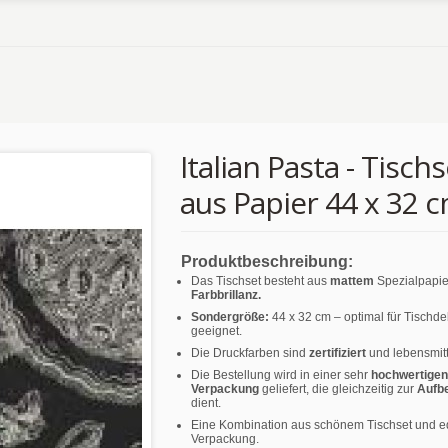
Italian Pasta - Tischs
aus Papier 44 x 32 
Produktbeschreibung:
Das Tischset besteht aus
mattem
Spezialpapie
Farbbrillanz.
Sondergröße:
44 x 32 cm – optimal für Tischd
geeignet.
Die Druckfarben sind
zertifiziert
und lebensmitt
Die Bestellung wird in einer sehr
hochwertigen
Verpackung
geliefert, die gleichzeitig zur
Aufb
dient.
Eine Kombination aus schönem Tischset und e
Verpackung.