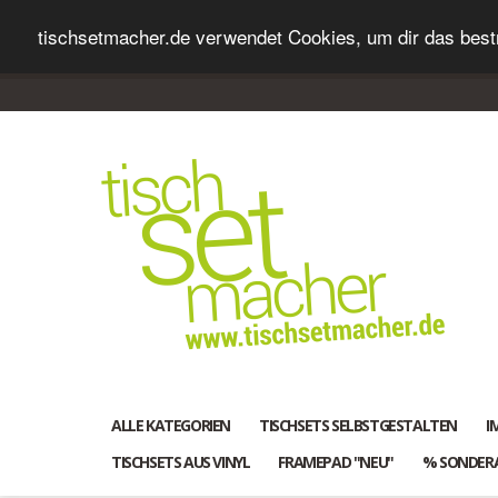
tischsetmacher.de verwendet Cookies, um dir das bestm
ALLE KATEGORIEN
TISCHSETS SELBSTGESTALTEN
I
TISCHSETS AUS VINYL
FRAMEPAD "NEU"
% SONDER