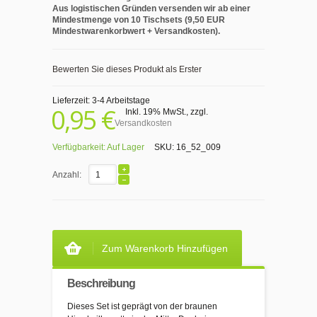
Aus logistischen Gründen versenden wir ab einer
Mindestmenge von 10 Tischsets (9,50 EUR
Mindestwarenkorbwert + Versandkosten).
Bewerten Sie dieses Produkt als Erster
Lieferzeit: 3-4 Arbeitstage
0,95 €
Inkl. 19% MwSt.
,
zzgl.
Versandkosten
Verfügbarkeit:
Auf Lager
SKU:
16_52_009
Anzahl:
Zum Warenkorb Hinzufügen
Beschreibung
Dieses Set ist geprägt von der braunen