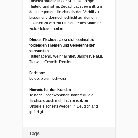
Hirschsilhouette in der Mitte. Der beige
Hintergrund ist mit Bedacht ausgewählt, um
dem eleganten Hirschmotiv den Vortritt zu
lassen und dennoch schlicht auf deinem
Esstisch zu wirken! Ein sehr edles Motiv für
viele Gelegenheiten.
Dieses Tischset lässt sich optimal zu
folgenden Themen und Gelegenheiten
verwenden
Hüttenabend, Weihnachten, Jagdfest, Natur,
Tierwelt, Geweih, Rentier
Farbtöne
beige, braun, schwarz
Hinweis für den Kunden
Je nach Essgewohnheit, kannst du die
Tischsets auch mehrfach einsetzen.
Unsere Tischsets werden in Deutschland
gefertigt.
Tags