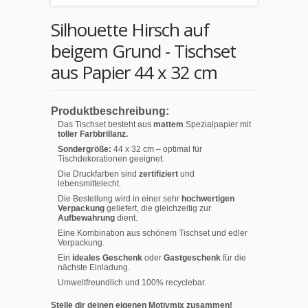
Silhouette Hirsch auf
beigem Grund - Tischset
aus Papier 44 x 32 cm
Produktbeschreibung:
Das Tischset besteht aus
mattem
Spezialpapier mit
toller Farbbrillanz.
Sondergröße:
44 x 32 cm – optimal für
Tischdekorationen geeignet.
Die Druckfarben sind
zertifiziert
und
lebensmittelecht.
Die Bestellung wird in einer sehr
hochwertigen
Verpackung
geliefert, die gleichzeitig zur
Aufbewahrung
dient.
Eine Kombination aus schönem Tischset und edler
Verpackung.
Ein
ideales Geschenk
oder
Gastgeschenk
für die
nächste Einladung.
Umweltfreundlich und 100% recyclebar.
Stelle dir deinen eigenen Motivmix zusammen!