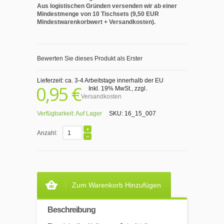
Aus logistischen Gründen versenden wir ab einer
Mindestmenge von 10 Tischsets (9,50 EUR
Mindestwarenkorbwert + Versandkosten).
Bewerten Sie dieses Produkt als Erster
Lieferzeit: ca. 3-4 Arbeitstage innerhalb der EU
0,95 €
Inkl. 19% MwSt.
,
zzgl.
Versandkosten
Verfügbarkeit:
Auf Lager
SKU:
16_15_007
Anzahl:
Zum Warenkorb Hinzufügen
Beschreibung