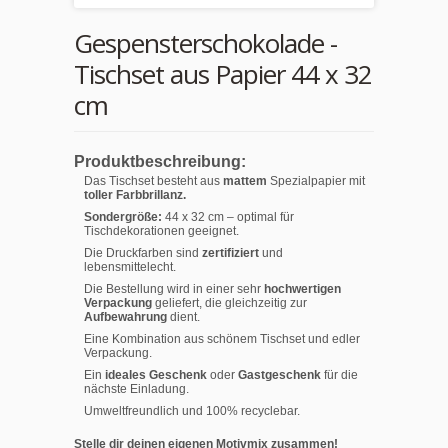
Gespensterschokolade -
Tischset aus Papier 44 x 32
cm
Produktbeschreibung:
Das Tischset besteht aus
mattem
Spezialpapier mit
toller Farbbrillanz.
Sondergröße:
44 x 32 cm – optimal für
Tischdekorationen geeignet.
Die Druckfarben sind
zertifiziert
und
lebensmittelecht.
Die Bestellung wird in einer sehr
hochwertigen
Verpackung
geliefert, die gleichzeitig zur
Aufbewahrung
dient.
Eine Kombination aus schönem Tischset und edler
Verpackung.
Ein
ideales Geschenk
oder
Gastgeschenk
für die
nächste Einladung.
Umweltfreundlich und 100% recyclebar.
Stelle dir deinen eigenen Motivmix zusammen!