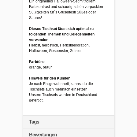
Ein originelles Halloween-Set mit tollem
Farbkontrast und schaurig-schön verpackten
Süßigkeiten für´s Gruselfest! Süßes oder
Saures!
Dieses Tischset lässt sich optimal zu
folgenden Themen und Gelegenheiten
verwenden
Herbst, herbstlich, Herbstdekoration,
Halloween, Gespenster, Geister...
Farbtöne
orange, braun
Hinweis für den Kunden
Je nach Essgewohnheit, kannst du die
Tischsets auch mehrfach einsetzen.
Unsere Tischsets werden in Deutschland
gefertigt.
Tags
Bewertungen