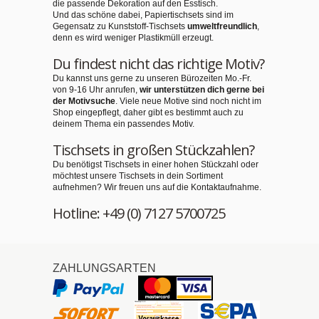
die passende Dekoration auf den Esstisch.
Und das schöne dabei, Papiertischsets sind im
Gegensatz zu Kunststoff-Tischsets
umweltfreundlich
,
denn es wird weniger Plastikmüll erzeugt.
Du findest nicht das richtige Motiv?
Du kannst uns gerne zu unseren Bürozeiten Mo.-Fr.
von 9-16 Uhr anrufen,
wir unterstützen dich gerne bei
der Motivsuche
. Viele neue Motive sind noch nicht im
Shop eingepflegt, daher gibt es bestimmt auch zu
deinem Thema ein passendes Motiv.
Tischsets in großen Stückzahlen?
Du benötigst Tischsets in einer hohen Stückzahl oder
möchtest unsere Tischsets in dein Sortiment
aufnehmen? Wir freuen uns auf die Kontaktaufnahme.
Hotline: +49 (0) 7127 5700725
ZAHLUNGSARTEN