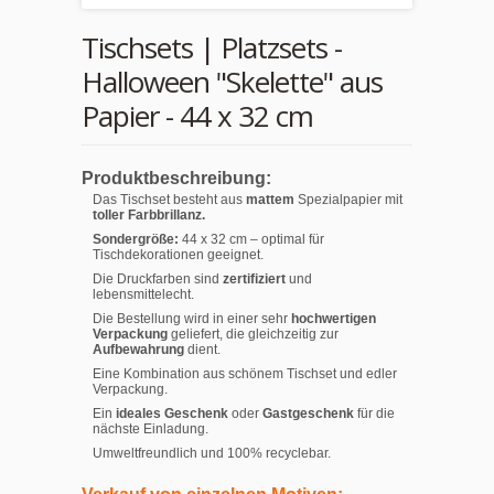
Tischsets | Platzsets -
Halloween "Skelette" aus
Papier - 44 x 32 cm
Produktbeschreibung:
Das Tischset besteht aus
mattem
Spezialpapier mit
toller Farbbrillanz.
Sondergröße:
44 x 32 cm – optimal für
Tischdekorationen geeignet.
Die Druckfarben sind
zertifiziert
und
lebensmittelecht.
Die Bestellung wird in einer sehr
hochwertigen
Verpackung
geliefert, die gleichzeitig zur
Aufbewahrung
dient.
Eine Kombination aus schönem Tischset und edler
Verpackung.
Ein
ideales Geschenk
oder
Gastgeschenk
für die
nächste Einladung.
Umweltfreundlich und 100% recyclebar.