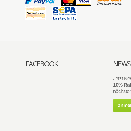
FACEBOOK
NEWS
Jetzt Ne
10% Rab
nächsten
anme