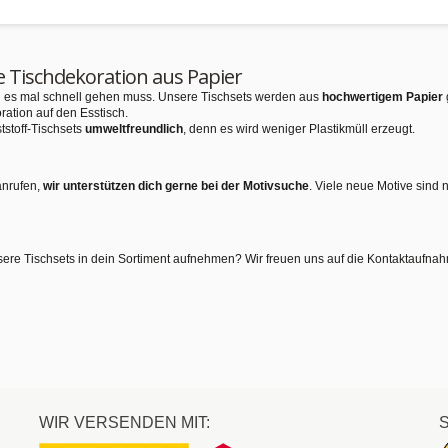
e Tischdekoration aus Papier
nn es mal schnell gehen muss. Unsere Tischsets werden aus
hochwertigem Papier
ration auf den Esstisch.
tstoff-Tischsets
umweltfreundlich
, denn es wird weniger Plastikmüll erzeugt.
anrufen,
wir unterstützen dich gerne bei der Motivsuche
. Viele neue Motive sind 
sere Tischsets in dein Sortiment aufnehmen? Wir freuen uns auf die Kontaktaufna
WIR VERSENDEN MIT: