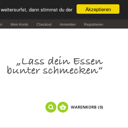
Akzeptieren
weitersurfst, dann stimmst du der
in
Mein Konto
Checkout
Anmelden
Registrieren
WARENKORB (0)