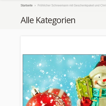
Startseite
Fröhlicher Schneemann mit Geschenkpaket und Chris
Alle Kategorien