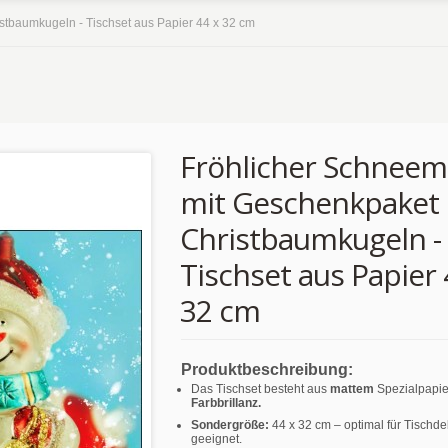
tbaumkugeln - Tischset aus Papier 44 x 32 cm
Fröhlicher Schnee
mit Geschenkpaket
Christbaumkugeln -
Tischset aus Papier 
32 cm
Produktbeschreibung:
Das Tischset besteht aus
mattem
Spezialpapie
Farbbrillanz.
Sondergröße:
44 x 32 cm – optimal für Tischd
geeignet.