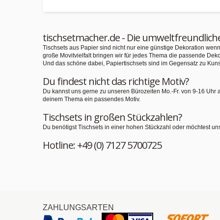
tischsetmacher.de - Die umweltfreundlich
Tischsets aus Papier sind nicht nur eine günstige Dekoration we
große Movitvielfalt bringen wir für jedes Thema die passende Deko
Und das schöne dabei, Papiertischsets sind im Gegensatz zu Kuns
Du findest nicht das richtige Motiv?
Du kannst uns gerne zu unseren Bürozeiten Mo.-Fr. von 9-16 Uhr 
deinem Thema ein passendes Motiv.
Tischsets in großen Stückzahlen?
Du benötigst Tischsets in einer hohen Stückzahl oder möchtest un
Hotline: +49 (0) 7127 5700725
ZAHLUNGSARTEN