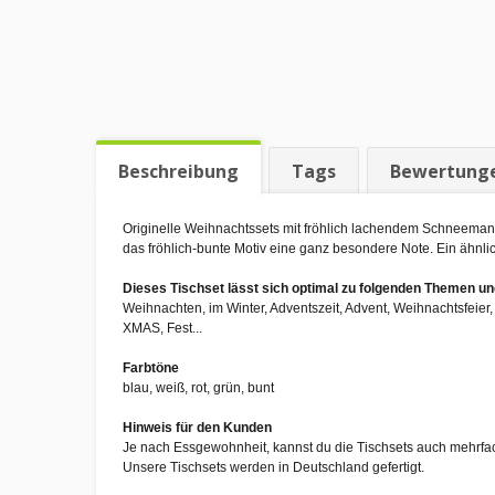
Beschreibung
Tags
Bewertung
Originelle Weihnachtssets mit fröhlich lachendem Schneemann
das fröhlich-bunte Motiv eine ganz besondere Note. Ein ähnli
Dieses Tischset lässt sich optimal zu folgenden Themen 
Weihnachten, im Winter, Adventszeit, Advent, Weihnachtsfeie
XMAS, Fest...
Farbtöne
blau, weiß, rot, grün, bunt
Hinweis für den Kunden
Je nach Essgewohnheit, kannst du die Tischsets auch mehrfa
Unsere Tischsets werden in Deutschland gefertigt.