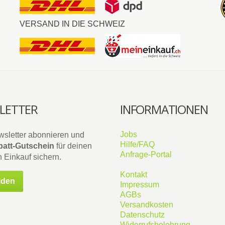
VERSAND IN DIE SCHWEIZ
LETTER
INFORMATIONEN
Jobs
wsletter abonnieren und
Hilfe/FAQ
att-Gutschein
für deinen
Anfrage-Portal
 Einkauf sichern.
Kontakt
lden
Impressum
AGBs
Versandkosten
Datenschutz
Widerrufsbelehrung