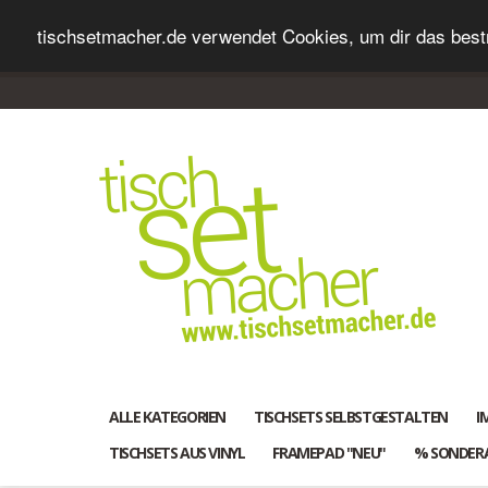
tischsetmacher.de verwendet Cookies, um dir das bestm
ALLE KATEGORIEN
TISCHSETS SELBSTGESTALTEN
I
TISCHSETS AUS VINYL
FRAMEPAD "NEU"
% SONDER