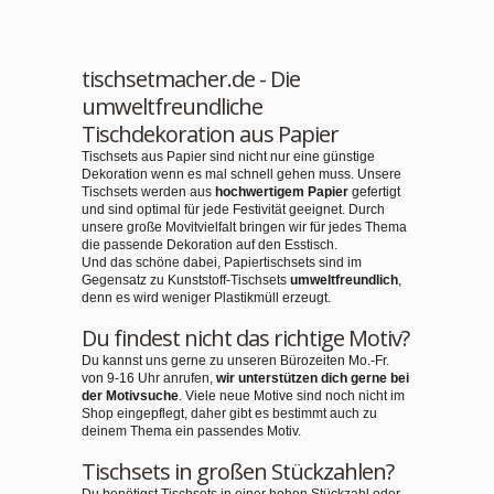
tischsetmacher.de - Die
umweltfreundliche
Tischdekoration aus Papier
Tischsets aus Papier sind nicht nur eine günstige
Dekoration wenn es mal schnell gehen muss. Unsere
Tischsets werden aus
hochwertigem Papier
gefertigt
und sind optimal für jede Festivität geeignet. Durch
unsere große Movitvielfalt bringen wir für jedes Thema
die passende Dekoration auf den Esstisch.
Und das schöne dabei, Papiertischsets sind im
Gegensatz zu Kunststoff-Tischsets
umweltfreundlich
,
denn es wird weniger Plastikmüll erzeugt.
Du findest nicht das richtige Motiv?
Du kannst uns gerne zu unseren Bürozeiten Mo.-Fr.
von 9-16 Uhr anrufen,
wir unterstützen dich gerne bei
der Motivsuche
. Viele neue Motive sind noch nicht im
Shop eingepflegt, daher gibt es bestimmt auch zu
deinem Thema ein passendes Motiv.
Tischsets in großen Stückzahlen?