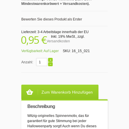
Mindestwarenkorbwert + Versandkosten).
Bewerten Sie dieses Produkt als Erster
Lieferzeit: 3-4 Arbeitstage innerhalb der EU
0,95 €
Inkl. 19% MwSt.
,
zzgl.
Versandkosten
Verfügbarkeit:
Auf Lager
SKU:
16_15_021
Anzahl:
Zum Warenkorb Hinzufügen
Beschreibung
Witzig-originelles Spinnenmotiv, das für
garantiert für gute Stimmung bei jeder
Halloweenparty sorgt! Auch wenn Du dieses