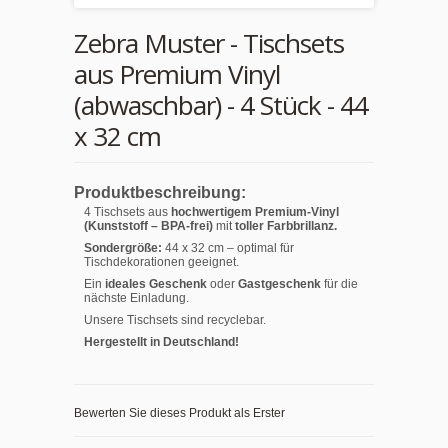
Zebra Muster - Tischsets
aus Premium Vinyl
(abwaschbar) - 4 Stück - 44
x 32 cm
Produktbeschreibung:
4 Tischsets aus
hochwertigem Premium-Vinyl
(Kunststoff – BPA-frei)
mit
toller Farbbrillanz.
Sondergröße:
44 x 32 cm – optimal für
Tischdekorationen geeignet.
Ein
ideales Geschenk
oder
Gastgeschenk
für die
nächste Einladung.
Unsere Tischsets sind recyclebar.
Hergestellt in Deutschland!
Bewerten Sie dieses Produkt als Erster