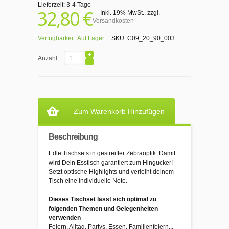
Lieferzeit: 3-4 Tage
32,80 €
Inkl. 19% MwSt.
,
zzgl.
Versandkosten
Verfügbarkeit:
Auf Lager
SKU:
C09_20_90_003
Anzahl:
Zum Warenkorb Hinzufügen
Beschreibung
Edle Tischsets in gestreifter Zebraoptik. Damit
wird Dein Esstisch garantiert zum Hingucker!
Setzt optische Highlights und verleiht deinem
Tisch eine individuelle Note.
Dieses Tischset lässt sich optimal zu
folgenden Themen und Gelegenheiten
verwenden
Feiern, Alltag, Partys, Essen, Familienfeiern...