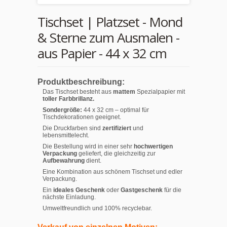
Tischset | Platzset - Mond
& Sterne zum Ausmalen -
aus Papier - 44 x 32 cm
Produktbeschreibung:
Das Tischset besteht aus
mattem
Spezialpapier mit
toller Farbbrillanz.
Sondergröße:
44 x 32 cm – optimal für
Tischdekorationen geeignet.
Die Druckfarben sind
zertifiziert
und
lebensmittelecht.
Die Bestellung wird in einer sehr
hochwertigen
Verpackung
geliefert, die gleichzeitig zur
Aufbewahrung
dient.
Eine Kombination aus schönem Tischset und edler
Verpackung.
Ein
ideales Geschenk
oder
Gastgeschenk
für die
nächste Einladung.
Umweltfreundlich und 100% recyclebar.