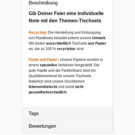
Beschreibung
Gib Deiner Feier eine individuelle
Note mit den Themen-Tischsets
Recycling:
Die Herstellung und Entsorgung
von Plastiksets belastet extrem unsere
Umwelt.
Wir bieten
ausschließlich
Tischsets
aus Papier
an, die zu 100 %
recyclebar
sind.
Farbe und Papier:
Unsere Papiere wurden in
einem
speziellen
Verfahren hergestellt. Die
gute Haptik und die Farbbrillianz sind ein
Qualitätsmerkmal für unsere Tischsets.
Natürlich sind unsere Druckfarben
lebensmittelecht
und somit
nicht
gesundheitsschädlich.
Tags
Bewertungen