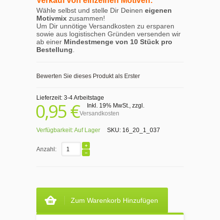
Verkauf von einzelnen Motiven:
Wähle selbst und stelle Dir Deinen
eigenen
Motivmix
zusammen!
Um Dir unnötige Versandkosten zu ersparen
sowie aus logistischen Gründen versenden wir
ab einer
Mindestmenge von 10 Stück pro
Bestellung
.
Bewerten Sie dieses Produkt als Erster
Lieferzeit: 3-4 Arbeitstage
0,95 €
Inkl. 19% MwSt.
,
zzgl.
Versandkosten
Verfügbarkeit:
Auf Lager
SKU:
16_20_1_037
Anzahl:
Zum Warenkorb Hinzufügen