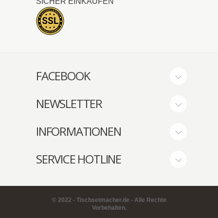
SICHER EINKAUFEN
FACEBOOK
NEWSLETTER
INFORMATIONEN
SERVICE HOTLINE
© 2022 - Tischsetmacher.de - Alle Rechte
Vorbehalten.