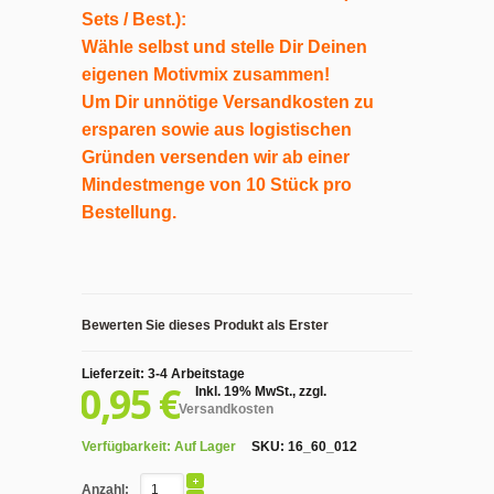
Sets / Best.):
Wähle selbst und stelle Dir Deinen
eigenen Motivmix zusammen!
Um Dir unnötige Versandkosten zu
ersparen sowie aus logistischen
Gründen versenden wir ab einer
Mindestmenge von 10 Stück pro
Bestellung.
Bewerten Sie dieses Produkt als Erster
Lieferzeit: 3-4 Arbeitstage
0,95 €
Inkl. 19% MwSt.
,
zzgl.
Versandkosten
Verfügbarkeit:
Auf Lager
SKU:
16_60_012
Anzahl: