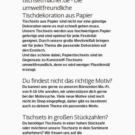
tischsetmacher.de - Die
umweltfreundliche
Tischdekoration aus Papier
Tischsets aus Papier sind nicht nur eine günstige
Dekoration wenn es mal schnell gehen muss.
Unsere Tischsets werden aus
hochwertigem Papier
gefertigt und sind optimal für jede Festivität
geeignet. Durch unsere große Movitvielfalt bringen
wir für jedes Thema die passende Dekoration auf
den Esstisch.
Und das schöne dabei, Papiertischsets sind im
Gegensatz zu Kunststoff-Tischsets
umweltfreundlich
, denn es wird weniger Plastikmüll
erzeugt.
Du findest nicht das richtige Motiv?
Du kannst uns gerne zu unseren Bürozeiten Mo.-Fr.
von 9-16 Uhr anrufen,
wir unterstützen dich gerne
bei der Motivsuche
. Viele neue Motive sind noch
nicht im Shop eingepflegt, daher gibt es bestimmt
auch zu deinem Thema ein passendes Motiv.
Tischsets in großen Stückzahlen?
Du benötigst Tischsets in einer hohen Stückzahl
oder möchtest unsere Tischsets in dein Sortiment
aufnehmen? Wir freuen uns auf die