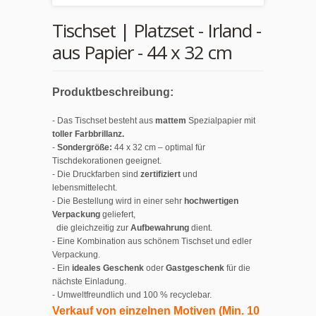
Tischset | Platzset - Irland -
aus Papier - 44 x 32 cm
Produktbeschreibung:
- Das Tischset besteht aus
mattem
Spezialpapier mit
toller Farbbrillanz.
-
Sondergröße:
44 x 32 cm – optimal für
Tischdekorationen geeignet.
- Die Druckfarben sind
zertifiziert
und
lebensmittelecht.
- Die Bestellung wird in einer sehr
hochwertigen
Verpackung
geliefert,
die gleichzeitig zur
Aufbewahrung
dient.
- Eine Kombination aus schönem Tischset und edler
Verpackung.
- Ein
ideales Geschenk
oder
Gastgeschenk
für die
nächste Einladung.
- Umweltfreundlich und 100 % recyclebar.
Verkauf von einzelnen Motiven (Min. 10