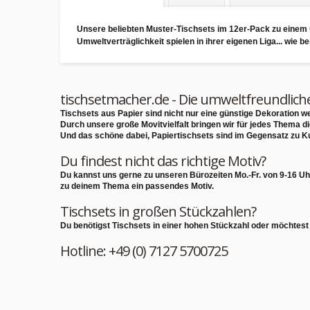
Unsere beliebten Muster-Tischsets im 12er-Pack zu einem 
Umweltverträglichkeit spielen in ihrer eigenen Liga... wie 
tischsetmacher.de - Die umweltfreundlich
Tischsets aus Papier sind nicht nur eine günstige Dekoration
Durch unsere große Movitvielfalt bringen wir für jedes Thema d
Und das schöne dabei, Papiertischsets sind im Gegensatz zu K
Du findest nicht das richtige Motiv?
Du kannst uns gerne zu unseren Bürozeiten Mo.-Fr. von 9-16 Uh
zu deinem Thema ein passendes Motiv.
Tischsets in großen Stückzahlen?
Du benötigst Tischsets in einer hohen Stückzahl oder möchtest
Hotline: +49 (0) 7127 5700725