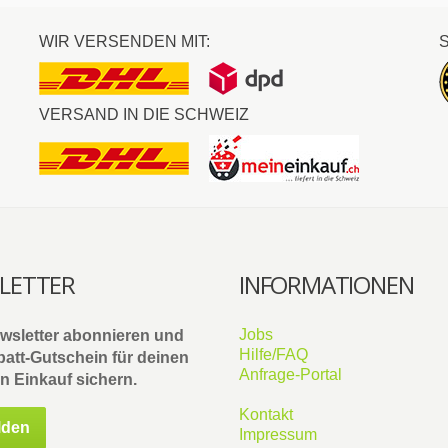
WIR VERSENDEN MIT:
VERSAND IN DIE SCHWEIZ
LETTER
INFORMATIONEN
Jobs
ewsletter abonnieren und
Hilfe/FAQ
att-Gutschein
für deinen
Anfrage-Portal
n Einkauf sichern.
Kontakt
lden
Impressum