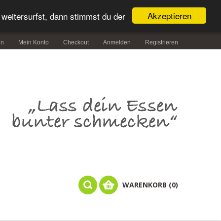
Akzeptieren
weitersurfst, dann stimmst du der
in
Mein Konto
Checkout
Anmelden
Registrieren
WARENKORB (0)