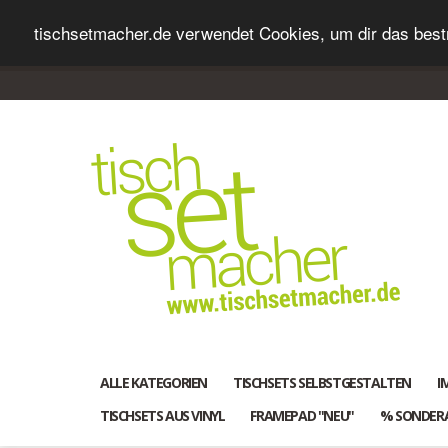
tischsetmacher.de verwendet Cookies, um dir das bestm
ALLE KATEGORIEN
TISCHSETS SELBSTGESTALTEN
I
TISCHSETS AUS VINYL
FRAMEPAD "NEU"
% SONDER