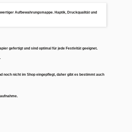
hwertiger Aufbewahrungsmappe. Haptik, Druckqualität und
apier
gefertigt und sind optimal für jede Festivität geeignet.
.
ind noch nicht im Shop eingepflegt, daher gibt es bestimmt auch
ktaufnahme.