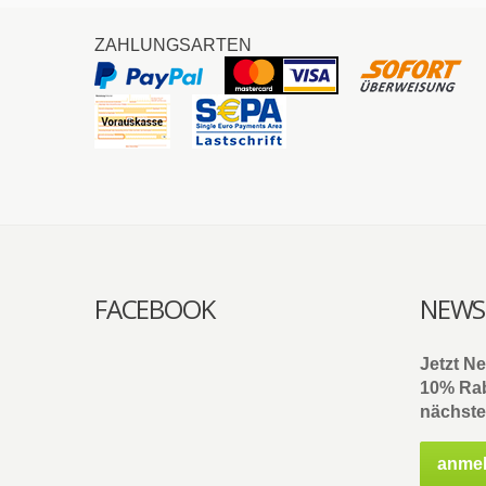
ZAHLUNGSARTEN
FACEBOOK
NEWS
Jetzt N
10% Rab
nächste
anme