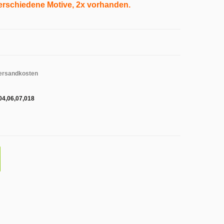
 verschiedene Motive, 2x vorhanden.
ersandkosten
04,06,07,018