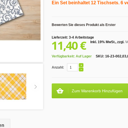
Ein Set beinhaltet 12 Tischsets. 6
Bewerten Sie dieses Produkt als Erster
Lieferzeit: 3-4 Arbeitstage
11,40 €
Inkl. 19% MwSt.
,
zzgl.
V
Verfügbarkeit:
Auf Lager
SKU:
16-23-002,03,
Anzahl:
Zum Warenkorb Hinzufügen
en