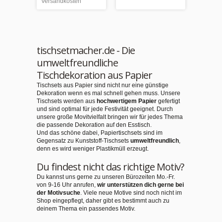
Versandkosten
tischsetmacher.de - Die
umweltfreundliche
Tischdekoration aus Papier
Tischsets aus Papier sind nicht nur eine günstige
Dekoration wenn es mal schnell gehen muss. Unsere
Tischsets werden aus
hochwertigem Papier
gefertigt
und sind optimal für jede Festivität geeignet. Durch
unsere große Movitvielfalt bringen wir für jedes Thema
die passende Dekoration auf den Esstisch.
Und das schöne dabei, Papiertischsets sind im
Gegensatz zu Kunststoff-Tischsets
umweltfreundlich
,
denn es wird weniger Plastikmüll erzeugt.
Du findest nicht das richtige Motiv?
Du kannst uns gerne zu unseren Bürozeiten Mo.-Fr.
von 9-16 Uhr anrufen,
wir unterstützen dich gerne bei
der Motivsuche
. Viele neue Motive sind noch nicht im
Shop eingepflegt, daher gibt es bestimmt auch zu
deinem Thema ein passendes Motiv.