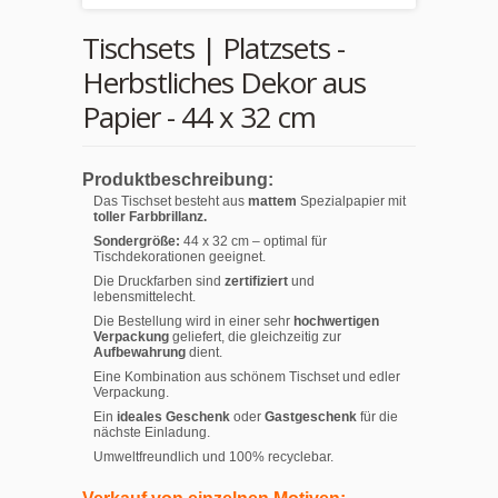
Tischsets | Platzsets -
Herbstliches Dekor aus
Papier - 44 x 32 cm
Produktbeschreibung:
Das Tischset besteht aus
mattem
Spezialpapier mit
toller Farbbrillanz.
Sondergröße:
44 x 32 cm – optimal für
Tischdekorationen geeignet.
Die Druckfarben sind
zertifiziert
und
lebensmittelecht.
Die Bestellung wird in einer sehr
hochwertigen
Verpackung
geliefert, die gleichzeitig zur
Aufbewahrung
dient.
Eine Kombination aus schönem Tischset und edler
Verpackung.
Ein
ideales Geschenk
oder
Gastgeschenk
für die
nächste Einladung.
Umweltfreundlich und 100% recyclebar.