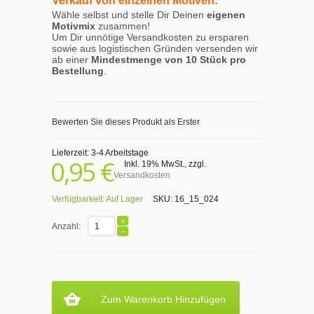
Verkauf von einzelnen Motiven:
Wähle selbst und stelle Dir Deinen
eigenen
Motivmix
zusammen!
Um Dir unnötige Versandkosten zu ersparen
sowie aus logistischen Gründen versenden wir
ab einer
Mindestmenge von 10 Stück pro
Bestellung
.
Bewerten Sie dieses Produkt als Erster
Lieferzeit: 3-4 Arbeitstage
0,95 €
Inkl. 19% MwSt.
,
zzgl.
Versandkosten
Verfügbarkeit:
Auf Lager
SKU:
16_15_024
Anzahl:
Zum Warenkorb Hinzufügen