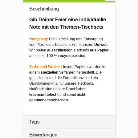
Beschreibung
Gib Deiner Feier eine individuelle
Note mit den Themen-Tischsets
Recycling:
Die Herstellung und Entsorgung
von Plastiksets belastet extrem unsere
Umwelt.
Wir bieten
ausschließlich
Tischsets
aus Papier
an, die zu 100 %
recyclebar
sind.
Farbe und Papier:
Unsere Papiere wurden in
einem
speziellen
Verfahren hergestellt. Die
gute Haptik und die Farbbrillianz sind ein
Qualitätsmerkmal für unsere Tischsets.
Natürlich sind unsere Druckfarben
lebensmittelecht
und somit
nicht
gesundheitsschädlich.
Tags
Bewertungen