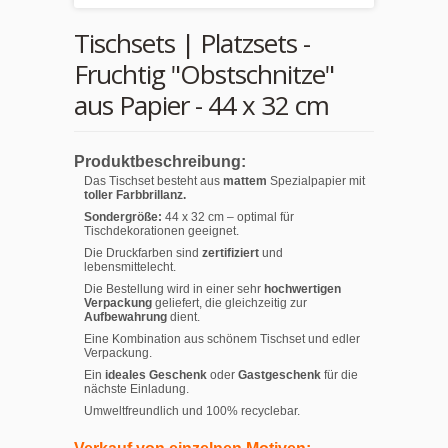
Tischsets | Platzsets -
Fruchtig "Obstschnitze"
aus Papier - 44 x 32 cm
Produktbeschreibung:
Das Tischset besteht aus
mattem
Spezialpapier mit
toller Farbbrillanz.
Sondergröße:
44 x 32 cm – optimal für
Tischdekorationen geeignet.
Die Druckfarben sind
zertifiziert
und
lebensmittelecht.
Die Bestellung wird in einer sehr
hochwertigen
Verpackung
geliefert, die gleichzeitig zur
Aufbewahrung
dient.
Eine Kombination aus schönem Tischset und edler
Verpackung.
Ein
ideales Geschenk
oder
Gastgeschenk
für die
nächste Einladung.
Umweltfreundlich und 100% recyclebar.