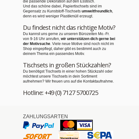
die passende Dekoration auf den Esstisch.
Und das schöne dabei, Papiertischsets sind im
Gegensatz zu Kunststoff-Tischsets
umweltfreundlich
,
denn es wird weniger Plastikmüll erzeugt.
Du findest nicht das richtige Motiv?
Du kannst uns gerne zu unseren Bürozeiten Mo.-Fr.
von 9-16 Uhr anrufen,
wir unterstützen dich gerne bei
der Motivsuche
. Viele neue Motive sind noch nicht im
Shop eingepflegt, daher gibt es bestimmt auch zu
deinem Thema ein passendes Motiv.
Tischsets in großen Stückzahlen?
Du benötigst Tischsets in einer hohen Stückzahl oder
möchtest unsere Tischsets in dein Sortiment
aufnehmen? Wir freuen uns auf die Kontaktaufnahme.
Hotline: +49 (0) 7127 5700725
ZAHLUNGSARTEN