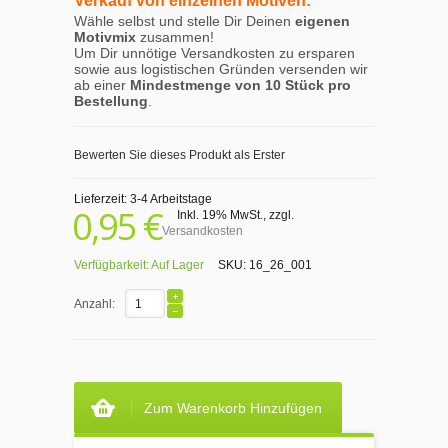
Verkauf von einzelnen Motiven:
Wähle selbst und stelle Dir Deinen
eigenen
Motivmix
zusammen!
Um Dir unnötige Versandkosten zu ersparen
sowie aus logistischen Gründen versenden wir
ab einer
Mindestmenge von 10 Stück pro
Bestellung
.
Bewerten Sie dieses Produkt als Erster
Lieferzeit: 3-4 Arbeitstage
0,95 €
Inkl. 19% MwSt.
,
zzgl.
Versandkosten
Verfügbarkeit:
Auf Lager
SKU:
16_26_001
Anzahl:
Zum Warenkorb Hinzufügen