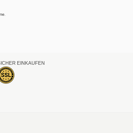
hme.
SICHER EINKAUFEN