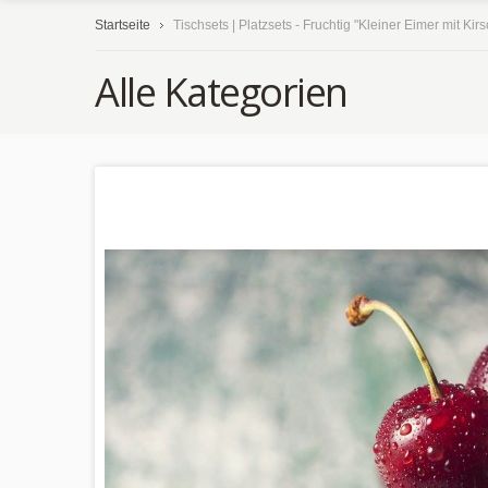
Startseite
Tischsets | Platzsets - Fruchtig "Kleiner Eimer mit Ki
Alle Kategorien