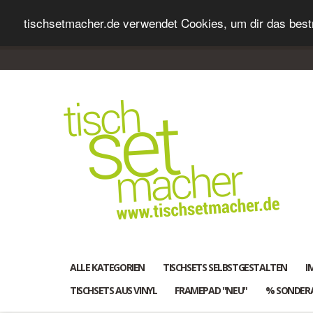
tischsetmacher.de verwendet Cookies, um dir das bestm
ALLE KATEGORIEN
TISCHSETS SELBSTGESTALTEN
I
TISCHSETS AUS VINYL
FRAMEPAD "NEU"
% SONDER