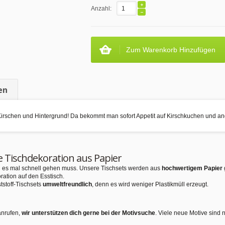
Anzahl:
Zum Warenkorb Hinzufügen
en
irschen und Hintergrund! Da bekommt man sofort Appetit auf Kirschkuchen und an
e Tischdekoration aus Papier
nn es mal schnell gehen muss. Unsere Tischsets werden aus
hochwertigem Papier
ration auf den Esstisch.
tstoff-Tischsets
umweltfreundlich
, denn es wird weniger Plastikmüll erzeugt.
anrufen,
wir unterstützen dich gerne bei der Motivsuche
. Viele neue Motive sind 