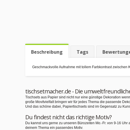
Beschreibung
Tags
Bewertung
Geschmackvolle Aufnahme mit tollem Farbkontrast zwischen K
tischsetmacher.de - Die umweltfreundlich
Tischsets aus Papier sind nicht nur eine günstige Dekoration we
große Movitvielfalt bringen wir für jedes Thema die passende Deko
Und das schöne dabei, Papiertischsets sind im Gegensatz zu Kuns
Du findest nicht das richtige Motiv?
Du kannst uns gerne zu unseren Bürozeiten Mo.-Fr. von 9-16 Uhr 
deinem Thema ein passendes Motiv.