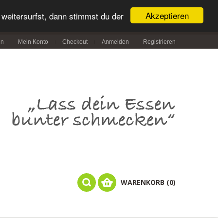
Akzeptieren
weitersurfst, dann stimmst du der
in
Mein Konto
Checkout
Anmelden
Registrieren
WARENKORB (0)