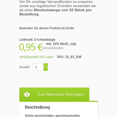
Um Dir unnötige Versandkosten zu ersparen
sowie aus logistischen Gründen versenden wir
ab einer
Mindestmenge von 10 Stück pro
Bestellung
.
Bewerten Sie dieses Produkt als Erster
Lieferzeit: 3-4 Arbeitstage
0,95 €
Inkl. 19% MwSt.
,
zzgl.
Versandkosten
Verfügbarkeit:
Auf Lager
SKU:
18_83_008
Anzahl:
Zum Warenkorb Hinzufügen
Beschreibung
Schön gezeichnetes, geschmackvolles