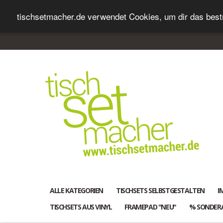
tischsetmacher.de verwendet Cookies, um dir das bestm
ALLE KATEGORIEN
TISCHSETS SELBSTGESTALTEN
I
TISCHSETS AUS VINYL
FRAMEPAD "NEU"
% SONDER