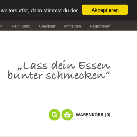
Akzeptieren
weitersurfst, dann stimmst du der
in
Mein Konto
Checkout
Anmelden
Registrieren
WARENKORB (0)