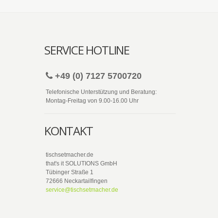
SERVICE HOTLINE
+49 (0) 7127 5700720
Telefonische Unterstützung und Beratung:
Montag-Freitag von 9.00-16.00 Uhr
KONTAKT
tischsetmacher.de
that's it SOLUTIONS GmbH
Tübinger Straße 1
72666 Neckartailfingen
service@tischsetmacher.de