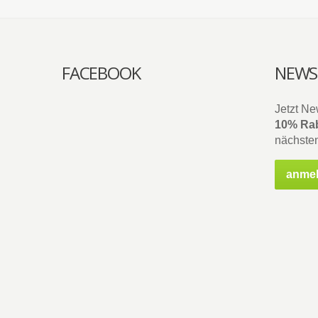
FACEBOOK
NEWS
Jetzt Ne
10% Rab
nächsten
anme