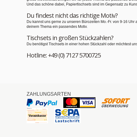
Und das schöne dabei, Papiertischsets sind im Gegensatz zu Kuns
Du findest nicht das richtige Motiv?
Du kannst uns gerne zu unseren Bürozeiten Mo.-Fr. von 9-16 Uhr 
deinem Thema ein passendes Motiv.
Tischsets in großen Stückzahlen?
Du benötigst Tischsets in einer hohen Stückzahl oder möchtest un
Hotline: +49 (0) 7127 5700725
ZAHLUNGSARTEN