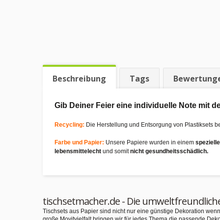
Beschreibung
Tags
Bewertung
Gib Deiner Feier eine individuelle Note mit
Recycling:
Die Herstellung und Entsorgung von Plastiksets b
Farbe und Papier:
Unsere Papiere wurden in einem
speziell
lebensmittelecht
und somit
nicht gesundheitsschädlich.
tischsetmacher.de - Die umweltfreundlich
Tischsets aus Papier sind nicht nur eine günstige Dekoration we
große Movitvielfalt bringen wir für jedes Thema die passende Deko