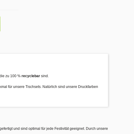
die zu 100 %
recyclebar
sind.
rkmal für unsere Tischsets. Natürlich sind unsere Druckfarben
gefertigt und sind optimal für jede Festivität geeignet. Durch unsere