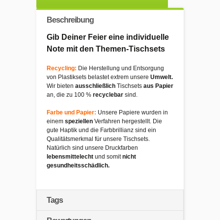
Beschreibung
Gib Deiner Feier eine individuelle
Note mit den Themen-Tischsets
Recycling:
Die Herstellung und Entsorgung
von Plastiksets belastet extrem unsere
Umwelt.
Wir bieten
ausschließlich
Tischsets
aus Papier
an, die zu 100 %
recyclebar
sind.
Farbe und Papier:
Unsere Papiere wurden in
einem
speziellen
Verfahren hergestellt. Die
gute Haptik und die Farbbrillianz sind ein
Qualitätsmerkmal für unsere Tischsets.
Natürlich sind unsere Druckfarben
lebensmittelecht
und somit
nicht
gesundheitsschädlich.
Tags