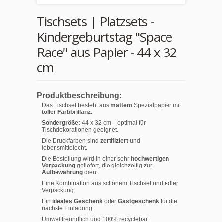
Tischsets | Platzsets -
Kindergeburtstag "Space
Race" aus Papier - 44 x 32
cm
Produktbeschreibung:
Das Tischset besteht aus
mattem
Spezialpapier mit
toller Farbbrillanz.
Sondergröße:
44 x 32 cm – optimal für
Tischdekorationen geeignet.
Die Druckfarben sind
zertifiziert
und
lebensmittelecht.
Die Bestellung wird in einer sehr
hochwertigen
Verpackung
geliefert, die gleichzeitig zur
Aufbewahrung
dient.
Eine Kombination aus schönem Tischset und edler
Verpackung.
Ein
ideales Geschenk
oder
Gastgeschenk
für die
nächste Einladung.
Umweltfreundlich und 100% recyclebar.