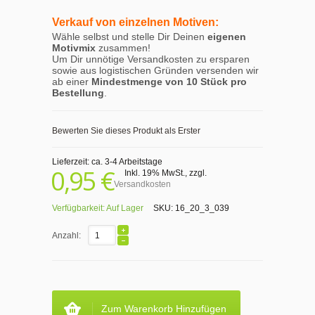
Verkauf von einzelnen Motiven:
Wähle selbst und stelle Dir Deinen
eigenen
Motivmix
zusammen!
Um Dir unnötige Versandkosten zu ersparen
sowie aus logistischen Gründen versenden wir
ab einer
Mindestmenge von 10 Stück pro
Bestellung
.
Bewerten Sie dieses Produkt als Erster
Lieferzeit: ca. 3-4 Arbeitstage
0,95 €
Inkl. 19% MwSt.
,
zzgl.
Versandkosten
Verfügbarkeit:
Auf Lager
SKU:
16_20_3_039
Anzahl:
Zum Warenkorb Hinzufügen