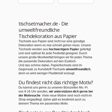
tischsetmacher.de - Die
umweltfreundliche
Tischdekoration aus Papier
Tischsets aus Papier sind nicht nur eine günstige
Dekoration wenn es mal schnell gehen muss. Unsere
Tischsets werden aus
hochwertigem Papier
gefertigt
und sind optimal für jede Festivität geeignet. Durch
unsere große Movitvielfalt bringen wir für jedes Thema
die passende Dekoration auf den Esstisch.
Und das schöne dabei, Papiertischsets sind im
Gegensatz zu Kunststoff-Tischsets
umweltfreundlich
,
denn es wird weniger Plastikmüll erzeugt.
Du findest nicht das richtige Motiv?
Du kannst uns gerne zu unseren Bürozeiten Mo.-Fr.
von 9-16 Uhr anrufen,
wir unterstützen dich gerne bei
der Motivsuche
. Viele neue Motive sind noch nicht im
Shop eingepflegt, daher gibt es bestimmt auch zu
deinem Thema ein passendes Motiv.