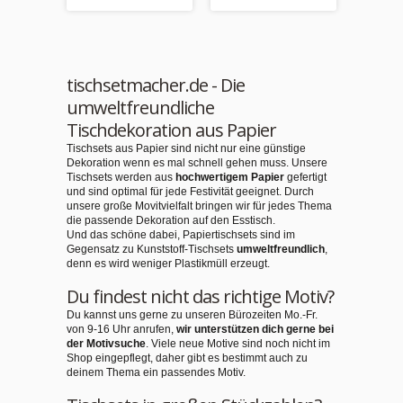
tischsetmacher.de - Die
umweltfreundliche
Tischdekoration aus Papier
Tischsets aus Papier sind nicht nur eine günstige
Dekoration wenn es mal schnell gehen muss. Unsere
Tischsets werden aus
hochwertigem Papier
gefertigt
und sind optimal für jede Festivität geeignet. Durch
unsere große Movitvielfalt bringen wir für jedes Thema
die passende Dekoration auf den Esstisch.
Und das schöne dabei, Papiertischsets sind im
Gegensatz zu Kunststoff-Tischsets
umweltfreundlich
,
denn es wird weniger Plastikmüll erzeugt.
Du findest nicht das richtige Motiv?
Du kannst uns gerne zu unseren Bürozeiten Mo.-Fr.
von 9-16 Uhr anrufen,
wir unterstützen dich gerne bei
der Motivsuche
. Viele neue Motive sind noch nicht im
Shop eingepflegt, daher gibt es bestimmt auch zu
deinem Thema ein passendes Motiv.