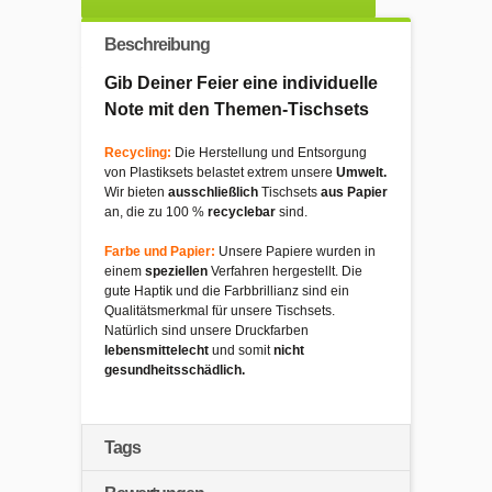
Beschreibung
Gib Deiner Feier eine individuelle
Note mit den Themen-Tischsets
Recycling:
Die Herstellung und Entsorgung
von Plastiksets belastet extrem unsere
Umwelt.
Wir bieten
ausschließlich
Tischsets
aus Papier
an, die zu 100 %
recyclebar
sind.
Farbe und Papier:
Unsere Papiere wurden in
einem
speziellen
Verfahren hergestellt. Die
gute Haptik und die Farbbrillianz sind ein
Qualitätsmerkmal für unsere Tischsets.
Natürlich sind unsere Druckfarben
lebensmittelecht
und somit
nicht
gesundheitsschädlich.
Tags