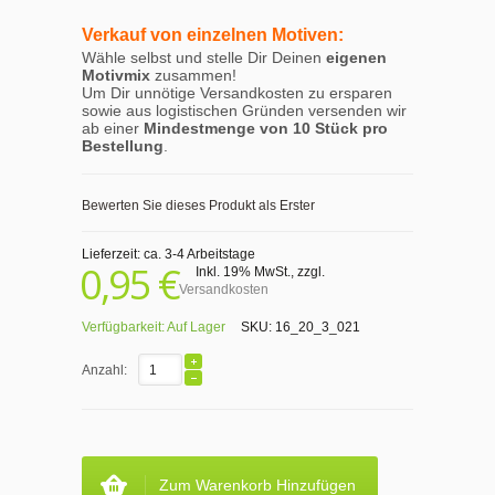
Verkauf von einzelnen Motiven:
Wähle selbst und stelle Dir Deinen
eigenen
Motivmix
zusammen!
Um Dir unnötige Versandkosten zu ersparen
sowie aus logistischen Gründen versenden wir
ab einer
Mindestmenge von 10 Stück pro
Bestellung
.
Bewerten Sie dieses Produkt als Erster
Lieferzeit: ca. 3-4 Arbeitstage
0,95 €
Inkl. 19% MwSt.
,
zzgl.
Versandkosten
Verfügbarkeit:
Auf Lager
SKU:
16_20_3_021
Anzahl:
Zum Warenkorb Hinzufügen