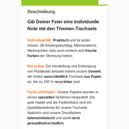
Beschreibung
Gib Deiner Feier eine individuelle
Note mit den Themen-Tischsets
Individualität:
Praktisch
und für jeden
Anlass. Ob Kindergeburtstag, Männerabend,
Weihnachten oder auch einfach weil
frische
Farben
die Stimmung heben.
Recycling:
Die Herstellung und Entsorgung
von Plastiksets belastet extrem unsere
Umwelt.
Wir bieten
ausschließlich
Tischsets
aus Papier
an, die zu 100 %
recyclebar
sind.
Farbe und Papier:
Unsere Papiere wurden in
einem
speziellen
Verfahren hergestellt. Die
gute Haptik und die Farbbrillianz sind ein
Qualitätsmerkmal für unsere Tischsets.
Natürlich sind unsere Druckfarben
lebensmittelecht
und somit
nicht
gesundheitsschädlich.