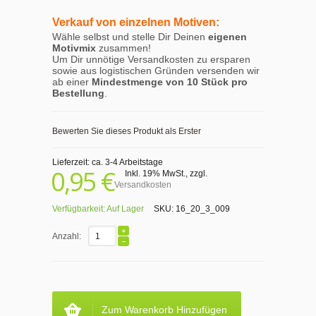
Verkauf von einzelnen Motiven:
Wähle selbst und stelle Dir Deinen
eigenen
Motivmix
zusammen!
Um Dir unnötige Versandkosten zu ersparen
sowie aus logistischen Gründen versenden wir
ab einer
Mindestmenge von 10 Stück pro
Bestellung
.
Bewerten Sie dieses Produkt als Erster
Lieferzeit: ca. 3-4 Arbeitstage
0,95 €
Inkl. 19% MwSt.
,
zzgl.
Versandkosten
Verfügbarkeit:
Auf Lager
SKU:
16_20_3_009
Anzahl:
Zum Warenkorb Hinzufügen