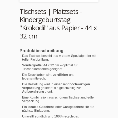
Tischsets | Platzsets -
Kindergeburtstag
"Krokodil" aus Papier - 44 x
32 cm
Produktbeschreibung:
Das Tischset besteht aus
mattem
Spezialpapier mit
toller Farbbrillanz.
Sondergröße:
44 x 32 cm – optimal für
Tischdekorationen geeignet.
Die Druckfarben sind
zertifiziert
und
lebensmittelecht.
Die Bestellung wird in einer sehr
hochwertigen
Verpackung
geliefert, die gleichzeitig zur
Aufbewahrung
dient.
Eine Kombination aus schönem Tischset und edler
Verpackung.
Ein
ideales Geschenk
oder
Gastgeschenk
für die
nächste Einladung.
Umweltfreundlich und 100% recyclebar.