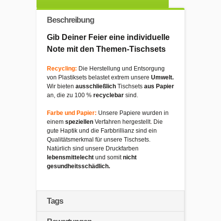
Beschreibung
Gib Deiner Feier eine individuelle
Note mit den Themen-Tischsets
Recycling:
Die Herstellung und Entsorgung
von Plastiksets belastet extrem unsere
Umwelt.
Wir bieten
ausschließlich
Tischsets
aus Papier
an, die zu 100 %
recyclebar
sind.
Farbe und Papier:
Unsere Papiere wurden in
einem
speziellen
Verfahren hergestellt. Die
gute Haptik und die Farbbrillianz sind ein
Qualitätsmerkmal für unsere Tischsets.
Natürlich sind unsere Druckfarben
lebensmittelecht
und somit
nicht
gesundheitsschädlich.
Tags