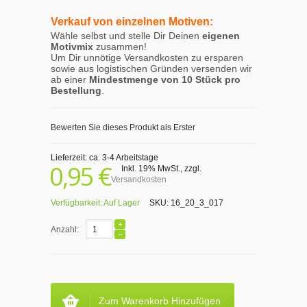
Verkauf von einzelnen Motiven:
Wähle selbst und stelle Dir Deinen
eigenen
Motivmix
zusammen!
Um Dir unnötige Versandkosten zu ersparen
sowie aus logistischen Gründen versenden wir
ab einer
Mindestmenge von 10 Stück pro
Bestellung
.
Bewerten Sie dieses Produkt als Erster
Lieferzeit: ca. 3-4 Arbeitstage
0,95 €
Inkl. 19% MwSt.
,
zzgl.
Versandkosten
Verfügbarkeit:
Auf Lager
SKU:
16_20_3_017
Anzahl:
Zum Warenkorb Hinzufügen