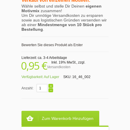
Verkauf von einzelnen Motiven:
Wähle selbst und stelle Dir Deinen
eigenen
Motivmix
zusammen!
Um Dir unnötige Versandkosten zu ersparen
sowie aus logistischen Gründen versenden wir
ab einer
Mindestmenge von 10 Stück pro
Bestellung
.
Bewerten Sie dieses Produkt als Erster
Lieferzeit: ca. 3-4 Arbeitstage
0,95 €
Inkl. 19% MwSt.
,
zzgl.
Versandkosten
Verfügbarkeit:
Auf Lager
SKU:
16_46_002
Anzahl:
Zum Warenkorb Hinzufügen