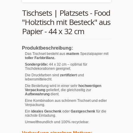
Tischsets | Platzsets - Food
"Holztisch mit Besteck" aus
Papier - 44 x 32 cm
Produktbeschreibung:
Das Tischset besteht aus
mattem
Spezialpapier mit
toller Farbbrillanz.
Sondergröße:
44 x 32 cm – optimal für
Tischdekorationen geeignet.
Die Druckfarben sind
zertifiziert
und
lebensmittelecht.
Die Bestellung wird in einer sehr
hochwertigen
Verpackung
geliefert, die gleichzeitig zur
Aufbewahrung
dient.
Eine Kombination aus schönem Tischset und edler
Verpackung.
Ein
ideales Geschenk
oder
Gastgeschenk
für die
nächste Einladung.
Umweltfreundlich und 100% recyclebar.