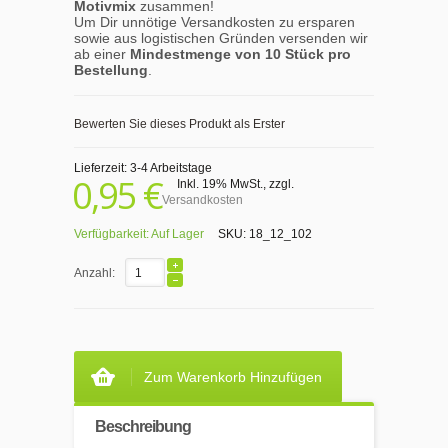
Motivmix
zusammen!
Um Dir unnötige Versandkosten zu ersparen
sowie aus logistischen Gründen versenden wir
ab einer
Mindestmenge von 10 Stück pro
Bestellung
.
Bewerten Sie dieses Produkt als Erster
Lieferzeit: 3-4 Arbeitstage
0,95 €
Inkl. 19% MwSt.
,
zzgl.
Versandkosten
Verfügbarkeit:
Auf Lager
SKU:
18_12_102
Anzahl:
Zum Warenkorb Hinzufügen
Beschreibung