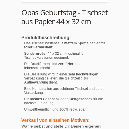
Opas Geburtstag - Tischset
aus Papier 44 x 32 cm
Produktbeschreibung:
Das Tischset besteht aus
mattem
Spezialpapier mit
toller Farbbrillanz.
Sondergröße:
44 x 32 cm – optimal für
Tischdekorationen geeignet.
Die Druckfarben sind
zertifiziert
und
lebensmittelecht.
Die Bestellung wird in einer sehr
hochwertigen
Verpackung
geliefert, die gleichzeitig zur
Aufbewahrung
dient.
Eine Kombination aus schönem Tischset und edler
Verpackung.
Ein
ideales Geschenk
oder
Gastgeschenk
für die
nächste Einladung.
Umweltfreundlich und 100% recyclebar.
Verkauf von einzelnen Motiven:
Wähle selbst und stelle Dir Deinen
eigenen