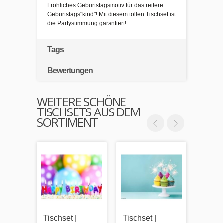
Fröhliches Geburtstagsmotiv für das reifere
Geburtstags"kind"! Mit diesem tollen Tischset ist
die Partystimmung garantiert!
Tags
Bewertungen
WEITERE SCHÖNE
TISCHSETS AUS DEM
SORTIMENT
Tischset |
Tischset |
Happy