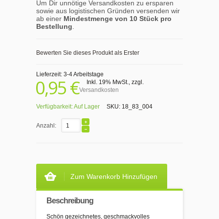
Um Dir unnötige Versandkosten zu ersparen
sowie aus logistischen Gründen versenden wir
ab einer
Mindestmenge von 10 Stück pro
Bestellung
.
Bewerten Sie dieses Produkt als Erster
Lieferzeit: 3-4 Arbeitstage
0,95 €
Inkl. 19% MwSt.
,
zzgl.
Versandkosten
Verfügbarkeit:
Auf Lager
SKU:
18_83_004
Anzahl:
Zum Warenkorb Hinzufügen
Beschreibung
Schön gezeichnetes, geschmackvolles