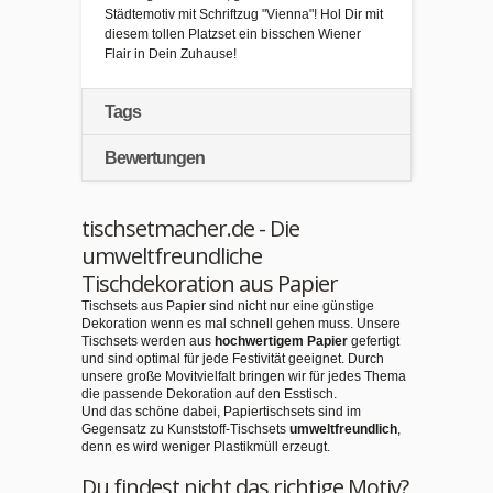
Städtemotiv mit Schriftzug "Vienna"! Hol Dir mit
diesem tollen Platzset ein bisschen Wiener
Flair in Dein Zuhause!
Tags
Bewertungen
tischsetmacher.de - Die
umweltfreundliche
Tischdekoration aus Papier
Tischsets aus Papier sind nicht nur eine günstige
Dekoration wenn es mal schnell gehen muss. Unsere
Tischsets werden aus
hochwertigem Papier
gefertigt
und sind optimal für jede Festivität geeignet. Durch
unsere große Movitvielfalt bringen wir für jedes Thema
die passende Dekoration auf den Esstisch.
Und das schöne dabei, Papiertischsets sind im
Gegensatz zu Kunststoff-Tischsets
umweltfreundlich
,
denn es wird weniger Plastikmüll erzeugt.
Du findest nicht das richtige Motiv?