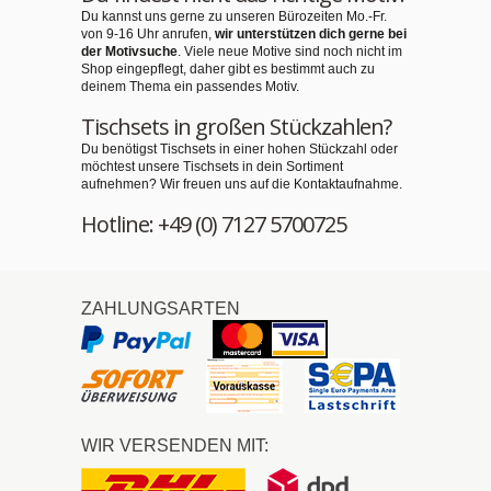
Du kannst uns gerne zu unseren Bürozeiten Mo.-Fr.
von 9-16 Uhr anrufen,
wir unterstützen dich gerne bei
der Motivsuche
. Viele neue Motive sind noch nicht im
Shop eingepflegt, daher gibt es bestimmt auch zu
deinem Thema ein passendes Motiv.
Tischsets in großen Stückzahlen?
Du benötigst Tischsets in einer hohen Stückzahl oder
möchtest unsere Tischsets in dein Sortiment
aufnehmen? Wir freuen uns auf die Kontaktaufnahme.
Hotline: +49 (0) 7127 5700725
ZAHLUNGSARTEN
WIR VERSENDEN MIT: