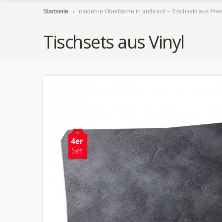
Startseite
moderne Oberfläche in anthrazit – Tischsets aus Pre
Tischsets aus Vinyl