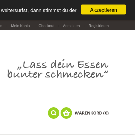
Akzeptieren
weitersurfst, dann stimmst du der
in
Mein Konto
Checkout
Anmelden
Registrieren
WARENKORB (0)