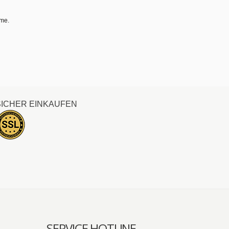
hme.
SICHER EINKAUFEN
SERVICE HOTLINE