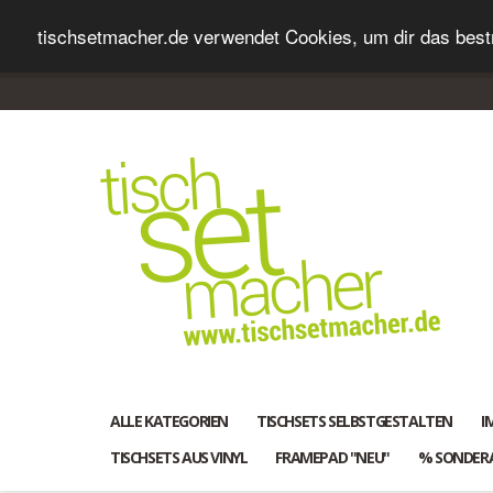
tischsetmacher.de verwendet Cookies, um dir das bestm
ALLE KATEGORIEN
TISCHSETS SELBSTGESTALTEN
I
TISCHSETS AUS VINYL
FRAMEPAD "NEU"
% SONDER