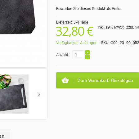
Bewerten Sie dieses Produkt als Erster
Lieferzeit: 3-4 Tage
32,80 €
Inkl. 19% MwSt.
,
zzgl.
Ve
Verfügbarkeit:
Auf Lager
SKU:
C09_23_90_05
Anzahl:
Zum Warenkorb Hinzufügen
en