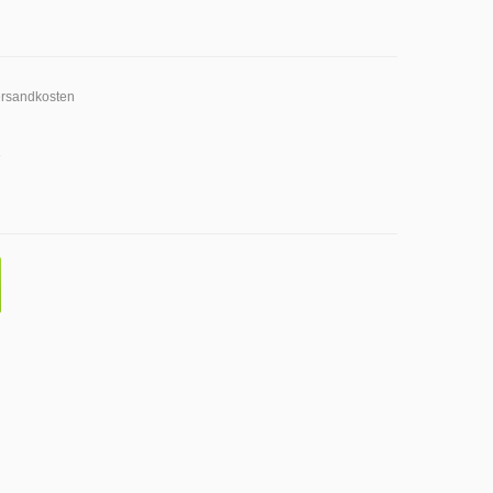
rsandkosten
2