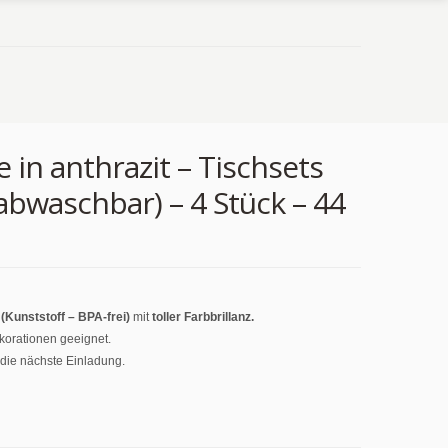
in anthrazit – Tischsets
abwaschbar) – 4 Stück – 44
Kunststoff – BPA-frei)
mit
toller Farbbrillanz.
korationen geeignet.
 die nächste Einladung.