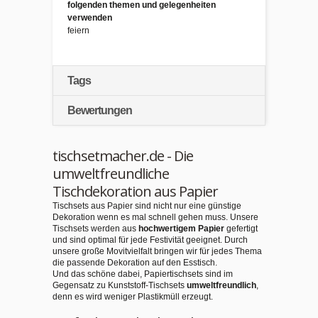
folgenden themen und gelegenheiten
verwenden
feiern
Tags
Bewertungen
tischsetmacher.de - Die
umweltfreundliche
Tischdekoration aus Papier
Tischsets aus Papier sind nicht nur eine günstige
Dekoration wenn es mal schnell gehen muss. Unsere
Tischsets werden aus
hochwertigem Papier
gefertigt
und sind optimal für jede Festivität geeignet. Durch
unsere große Movitvielfalt bringen wir für jedes Thema
die passende Dekoration auf den Esstisch.
Und das schöne dabei, Papiertischsets sind im
Gegensatz zu Kunststoff-Tischsets
umweltfreundlich
,
denn es wird weniger Plastikmüll erzeugt.