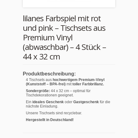
lilanes Farbspiel mit rot
und pink – Tischsets aus
Premium Vinyl
(abwaschbar) – 4 Stück –
44 x 32 cm
Produktbeschreibung:
4 Tischsets aus
hochwertigem Premium-Vinyl
(Kunststoff – BPA-frei)
mit
toller Farbbrillanz.
Sondergröße:
44 x 32 cm – optimal für
Tischdekorationen geeignet.
Ein
ideales Geschenk
oder
Gastgeschenk
für die
nächste Einladung.
Unsere Tischsets sind recyclebar.
Hergestellt in Deutschland!