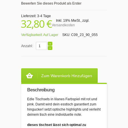
Bewerten Sie dieses Produkt als Erster
Lieferzeit: 3-4 Tage
32,80 €
Inkl. 19% MwSt.
,
zzgl.
Versandkosten
Verfügbarkeit:
Auf Lager
SKU:
C09_23_90_055
Anzahl:
Zum Warenkorb Hinzufügen
Beschreibung
Edle Tischsets in lilanes Farbspiel mit rot und
pink. Damit wird dein esstisch garantiert zum
hingucker! setzt optische highlights und verleiht
deinem tisch eine individuelle note.
dieses tischset lässt sich optimal zu