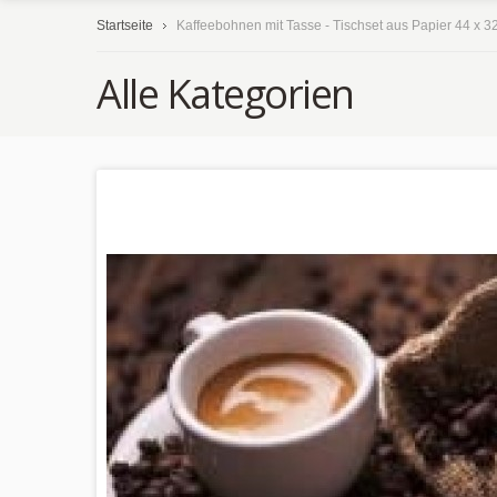
Startseite
Kaffeebohnen mit Tasse - Tischset aus Papier 44 x 3
Alle Kategorien