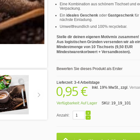
Eine Kombination aus schönem Tischset und e
Verpackung.
Ein
ideales Geschenk
oder
Gastgeschenk
für
nächste Einladung.
Umweltfreundlich und 100% recyclebar.
Stelle dir deinen eigenen Motivmix zusammen!
Aus logistischen Gründen versenden wir ab ei
Mindestmenge von 10 Tischsets (9,50 EUR
Mindestwarenkorbwert + Versandkosten).
Bewerten Sie dieses Produkt als Erster
Lieferzeit: 3-4 Arbeitstage
0,95 €
Inkl. 19% MwSt.
,
zzgl.
Versa
Verfügbarkeit:
Auf Lager
SKU:
19_19_101
Anzahl: