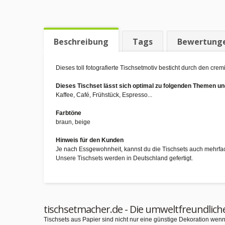
Beschreibung
Tags
Bewertung
Dieses toll fotografierte Tischsetmotiv besticht durch den cr
Dieses Tischset lässt sich optimal zu folgenden Themen 
Kaffee, Café, Frühstück, Espresso...
Farbtöne
braun, beige
Hinweis für den Kunden
Je nach Essgewohnheit, kannst du die Tischsets auch mehrfa
Unsere Tischsets werden in Deutschland gefertigt.
tischsetmacher.de - Die umweltfreundlich
Tischsets aus Papier sind nicht nur eine günstige Dekoration we