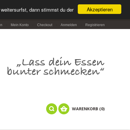
Akzeptieren
weitersurfst, dann stimmst du der
in
Mein Konto
Checkout
Anmelden
Registrieren
WARENKORB (0)