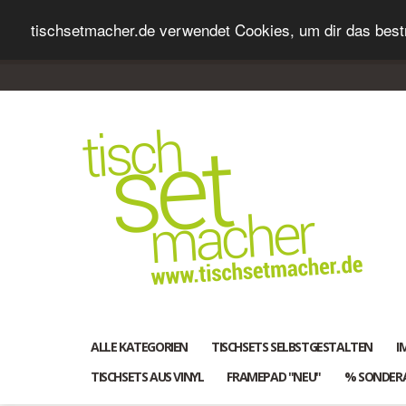
tischsetmacher.de verwendet Cookies, um dir das bestm
ALLE KATEGORIEN
TISCHSETS SELBSTGESTALTEN
I
TISCHSETS AUS VINYL
FRAMEPAD "NEU"
% SONDER