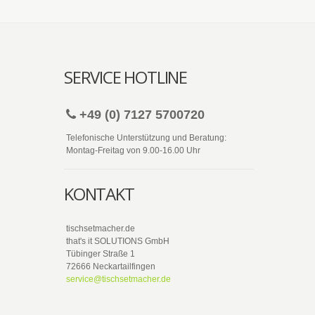
SERVICE HOTLINE
+49 (0) 7127 5700720
Telefonische Unterstützung und Beratung:
Montag-Freitag von 9.00-16.00 Uhr
KONTAKT
tischsetmacher.de
that's it SOLUTIONS GmbH
Tübinger Straße 1
72666 Neckartailfingen
service@tischsetmacher.de