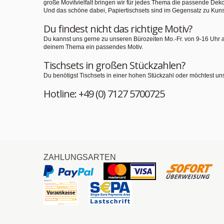
große Movitvielfalt bringen wir für jedes Thema die passende Deko
Und das schöne dabei, Papiertischsets sind im Gegensatz zu Kuns
Du findest nicht das richtige Motiv?
Du kannst uns gerne zu unseren Bürozeiten Mo.-Fr. von 9-16 Uhr 
deinem Thema ein passendes Motiv.
Tischsets in großen Stückzahlen?
Du benötigst Tischsets in einer hohen Stückzahl oder möchtest un
Hotline: +49 (0) 7127 5700725
ZAHLUNGSARTEN