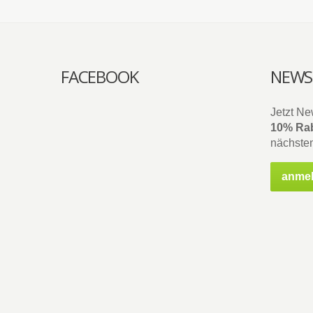
FACEBOOK
NEWS
Jetzt Ne
10% Rab
nächsten
anme