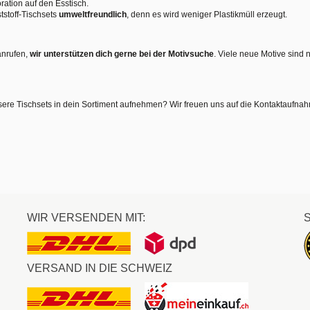
ration auf den Esstisch.
tstoff-Tischsets
umweltfreundlich
, denn es wird weniger Plastikmüll erzeugt.
anrufen,
wir unterstützen dich gerne bei der Motivsuche
. Viele neue Motive sind 
sere Tischsets in dein Sortiment aufnehmen? Wir freuen uns auf die Kontaktaufna
WIR VERSENDEN MIT:
VERSAND IN DIE SCHWEIZ