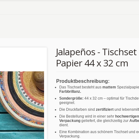
Jalapeños - Tischset
Papier 44 x 32 cm
Produktbeschreibung:
Das Tischset besteht aus
mattem
Spezialpapie
Farbbrillanz.
Sondergröße:
44 x 32 cm – optimal für Tischd
geeignet.
Die Druckfarben sind
zertifiziert
und lebensmitt
Die Bestellung wird in einer sehr
hochwertigen
Verpackung
geliefert, die gleichzeitig zur
Aufb
dient.
Eine Kombination aus schönem Tischset und e
Verpackung.