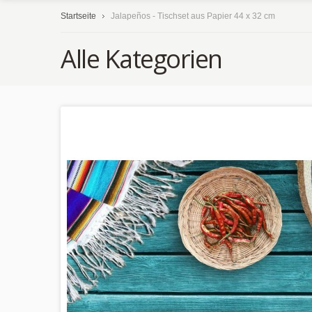
Startseite
Jalapeños - Tischset aus Papier 44 x 32 cm
Alle Kategorien