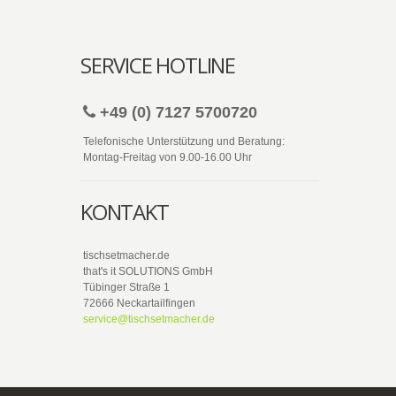
SERVICE HOTLINE
+49 (0) 7127 5700720
Telefonische Unterstützung und Beratung:
Montag-Freitag von 9.00-16.00 Uhr
KONTAKT
tischsetmacher.de
that's it SOLUTIONS GmbH
Tübinger Straße 1
72666 Neckartailfingen
service@tischsetmacher.de