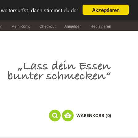
Akzeptieren
weitersurfst, dann stimmst du der
in
Mein Konto
Checkout
Anmelden
Registrieren
WARENKORB (0)