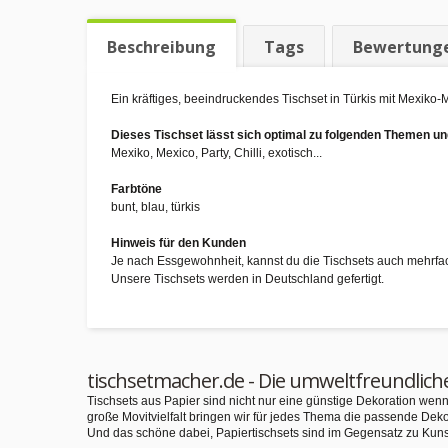
Beschreibung
Tags
Bewertung
Ein kräftiges, beeindruckendes Tischset in Türkis mit Mexik
Dieses Tischset lässt sich optimal zu folgenden Themen 
Mexiko, Mexico, Party, Chilli, exotisch...
Farbtöne
bunt, blau, türkis
Hinweis für den Kunden
Je nach Essgewohnheit, kannst du die Tischsets auch mehrfa
Unsere Tischsets werden in Deutschland gefertigt.
tischsetmacher.de - Die umweltfreundlich
Tischsets aus Papier sind nicht nur eine günstige Dekoration we
große Movitvielfalt bringen wir für jedes Thema die passende Deko
Und das schöne dabei, Papiertischsets sind im Gegensatz zu Kuns