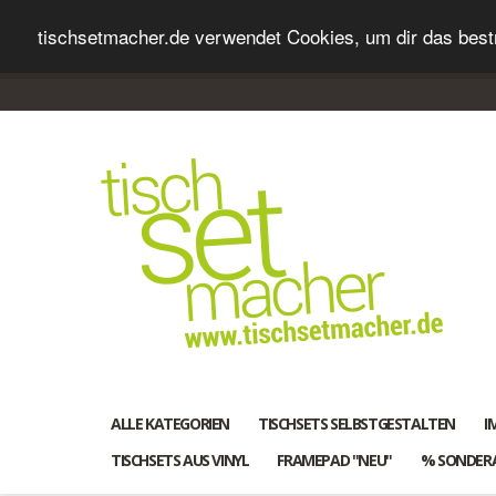
tischsetmacher.de verwendet Cookies, um dir das bestm
ALLE KATEGORIEN
TISCHSETS SELBSTGESTALTEN
I
TISCHSETS AUS VINYL
FRAMEPAD "NEU"
% SONDER