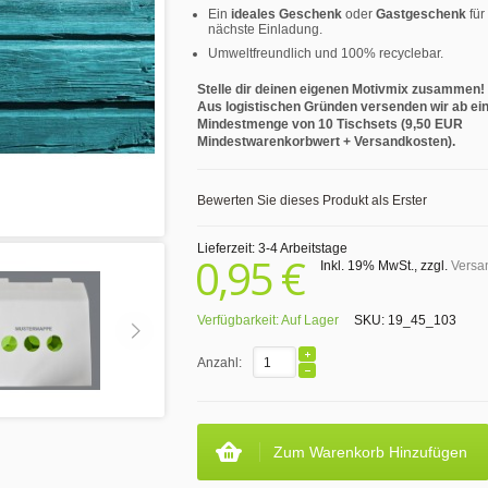
Ein
ideales Geschenk
oder
Gastgeschenk
für
nächste Einladung.
Umweltfreundlich und 100% recyclebar.
Stelle dir deinen eigenen Motivmix zusammen!
Aus logistischen Gründen versenden wir ab ei
Mindestmenge von 10 Tischsets (9,50 EUR
Mindestwarenkorbwert + Versandkosten).
Bewerten Sie dieses Produkt als Erster
Lieferzeit: 3-4 Arbeitstage
0,95 €
Inkl. 19% MwSt.
,
zzgl.
Versa
Verfügbarkeit:
Auf Lager
SKU:
19_45_103
Anzahl:
Zum Warenkorb Hinzufügen