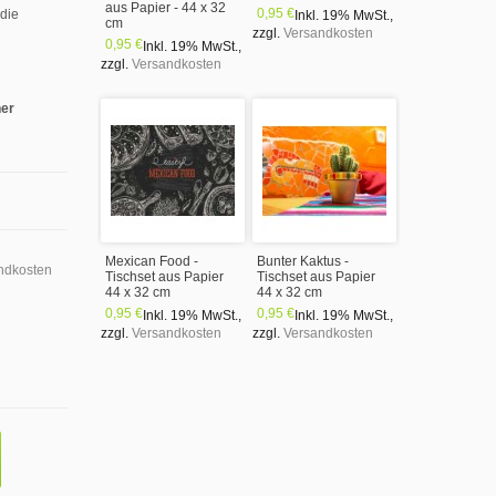
aus Papier - 44 x 32
0,95 €
 die
Inkl. 19% MwSt.
,
cm
zzgl.
Versandkosten
0,95 €
Inkl. 19% MwSt.
,
zzgl.
Versandkosten
ner
Mexican Food -
Bunter Kaktus -
ndkosten
Tischset aus Papier
Tischset aus Papier
44 x 32 cm
44 x 32 cm
0,95 €
0,95 €
Inkl. 19% MwSt.
,
Inkl. 19% MwSt.
,
zzgl.
Versandkosten
zzgl.
Versandkosten