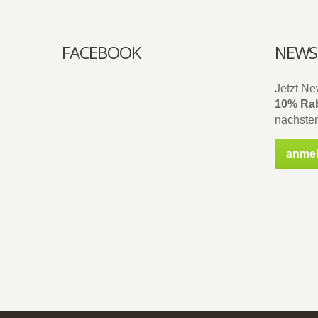
FACEBOOK
NEWS
Jetzt Ne
10% Rab
nächsten
anme