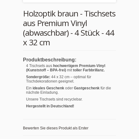
Holzoptik braun - Tischsets
aus Premium Vinyl
(abwaschbar) - 4 Stück - 44
x 32 cm
Produktbeschreibung:
4 Tischsets aus
hochwertigem Premium-Vinyl
(Kunststoff – BPA-frei)
mit
toller Farbbrillanz.
Sondergröße:
44 x 32 cm – optimal für
Tischdekorationen geeignet.
Ein
ideales Geschenk
oder
Gastgeschenk
für die
nächste Einladung.
Unsere Tischsets sind recyclebar.
Hergestellt in Deutschland!
Bewerten Sie dieses Produkt als Erster