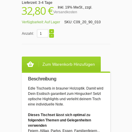
Lieferzeit: 3-4 Tage
32,80 €
Inkl. 19% MwSt.
,
zzgl.
Versandkosten
Verfügbarkeit:
Auf Lager
SKU:
C09_20_90_010
Anzahl:
Zum Warenkorb Hinzufügen
Beschreibung
Edle Tischsets in brauner Holzoptik. Damit wird
Dein Esstisch garantiert zum Hingucker! Setzt
optische Highlights und verleiht deinem Tisch
eine individuelle Note.
Dieses Tischset lässt sich optimal zu
folgenden Themen und Gelegenheiten
verwenden
Feiern, Alltag, Partys, Essen, Familienfeiern...