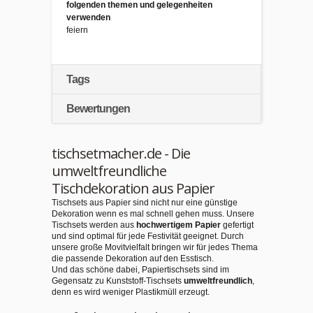
folgenden themen und gelegenheiten
verwenden
feiern
Tags
Bewertungen
tischsetmacher.de - Die
umweltfreundliche
Tischdekoration aus Papier
Tischsets aus Papier sind nicht nur eine günstige
Dekoration wenn es mal schnell gehen muss. Unsere
Tischsets werden aus
hochwertigem Papier
gefertigt
und sind optimal für jede Festivität geeignet. Durch
unsere große Movitvielfalt bringen wir für jedes Thema
die passende Dekoration auf den Esstisch.
Und das schöne dabei, Papiertischsets sind im
Gegensatz zu Kunststoff-Tischsets
umweltfreundlich
,
denn es wird weniger Plastikmüll erzeugt.