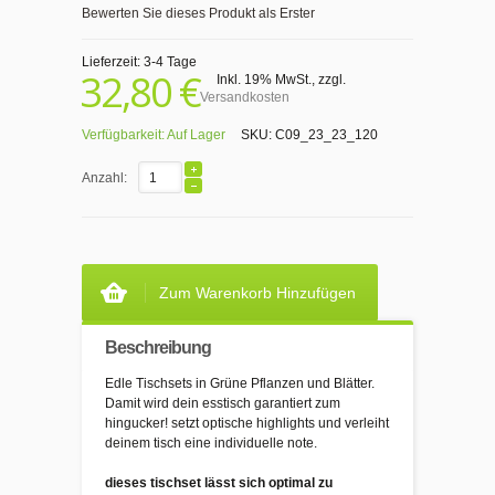
Bewerten Sie dieses Produkt als Erster
Lieferzeit: 3-4 Tage
32,80 €
Inkl. 19% MwSt.
,
zzgl.
Versandkosten
Verfügbarkeit:
Auf Lager
SKU:
C09_23_23_120
Anzahl:
Zum Warenkorb Hinzufügen
Beschreibung
Edle Tischsets in Grüne Pflanzen und Blätter.
Damit wird dein esstisch garantiert zum
hingucker! setzt optische highlights und verleiht
deinem tisch eine individuelle note.
dieses tischset lässt sich optimal zu