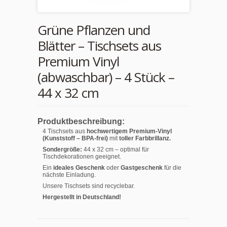
Grüne Pflanzen und
Blätter – Tischsets aus
Premium Vinyl
(abwaschbar) – 4 Stück –
44 x 32 cm
Produktbeschreibung:
4 Tischsets aus
hochwertigem Premium-Vinyl
(Kunststoff – BPA-frei)
mit
toller Farbbrillanz.
Sondergröße:
44 x 32 cm – optimal für
Tischdekorationen geeignet.
Ein
ideales Geschenk
oder
Gastgeschenk
für die
nächste Einladung.
Unsere Tischsets sind recyclebar.
Hergestellt in Deutschland!