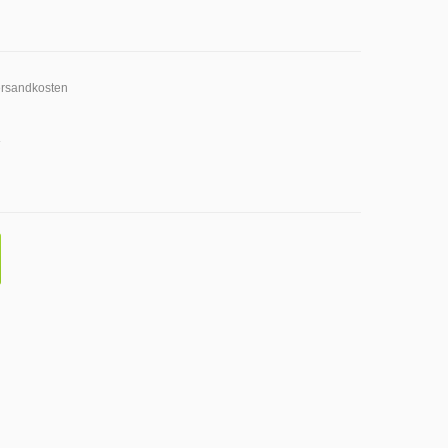
rsandkosten
1