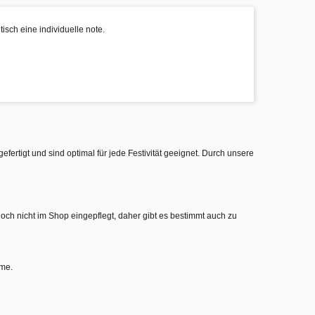
tisch eine individuelle note.
gefertigt und sind optimal für jede Festivität geeignet. Durch unsere
noch nicht im Shop eingepflegt, daher gibt es bestimmt auch zu
hme.