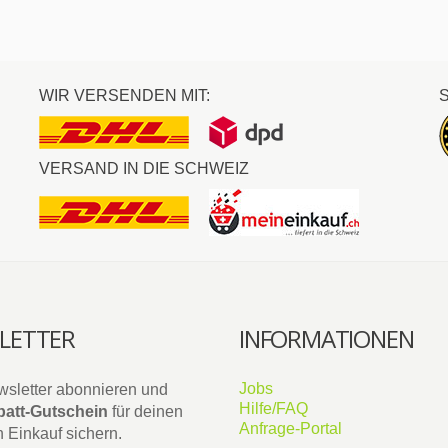
WIR VERSENDEN MIT:
VERSAND IN DIE SCHWEIZ
LETTER
INFORMATIONEN
Jobs
wsletter abonnieren und
Hilfe/FAQ
att-Gutschein
für deinen
Anfrage-Portal
 Einkauf sichern.