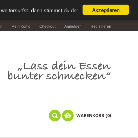
Akzeptieren
weitersurfst, dann stimmst du der
in
Mein Konto
Checkout
Anmelden
Registrieren
WARENKORB (0)