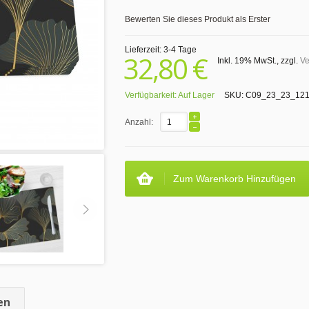
Bewerten Sie dieses Produkt als Erster
Lieferzeit: 3-4 Tage
32,80 €
Inkl. 19% MwSt.
,
zzgl.
Ve
Verfügbarkeit:
Auf Lager
SKU:
C09_23_23_12
Anzahl:
Zum Warenkorb Hinzufügen
en