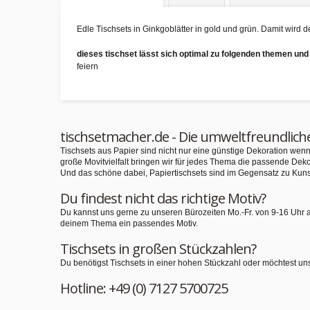
Edle Tischsets in Ginkgoblätter in gold und grün. Damit wird de
dieses tischset lässt sich optimal zu folgenden themen un
feiern
tischsetmacher.de - Die umweltfreundlich
Tischsets aus Papier sind nicht nur eine günstige Dekoration we
große Movitvielfalt bringen wir für jedes Thema die passende Deko
Und das schöne dabei, Papiertischsets sind im Gegensatz zu Kuns
Du findest nicht das richtige Motiv?
Du kannst uns gerne zu unseren Bürozeiten Mo.-Fr. von 9-16 Uhr 
deinem Thema ein passendes Motiv.
Tischsets in großen Stückzahlen?
Du benötigst Tischsets in einer hohen Stückzahl oder möchtest un
Hotline: +49 (0) 7127 5700725