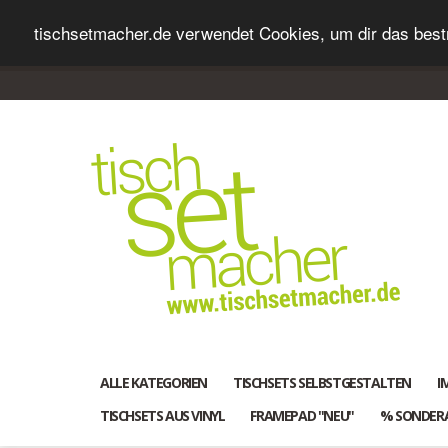
tischsetmacher.de verwendet Cookies, um dir das bestm
ALLE KATEGORIEN
TISCHSETS SELBSTGESTALTEN
I
TISCHSETS AUS VINYL
FRAMEPAD "NEU"
% SONDER