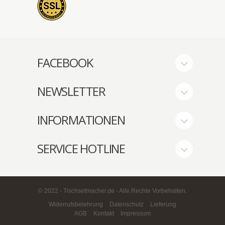
FACEBOOK
NEWSLETTER
INFORMATIONEN
SERVICE HOTLINE
© 2022 - Tischsetmacher.de - Alle Rechte Vorbehalten.
Widerrufsbelehrung
Datenschutz
Lieferung
AGB
Kontakt
Impressum