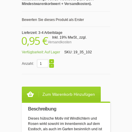
Mindestwarenkorbwert + Versandkosten).
Bewerten Sie dieses Produkt als Erster
Lieferzeit: 3-4 Arbeitstage
0,95 €
Inkl. 19% MwSt.
,
zzgl.
Versandkosten
Verfügbarkeit:
Auf Lager
SKU:
19_35_102
Anzahl:
Zum Warenkorb Hinzufügen
Beschreibung
Dieses hübsche Motiv mit Windlichtern und
Rosen wirkt sowohl im Innenbereich auf dem
Esstisch, als auch im Garten besinnlich und ist