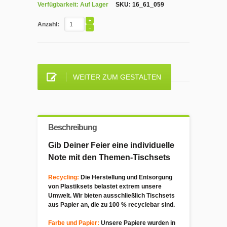
Verfügbarkeit:
Auf Lager
SKU:
16_61_059
Anzahl:
WEITER ZUM GESTALTEN
Beschreibung
Gib Deiner Feier eine individuelle
Note mit den Themen-Tischsets
Recycling:
Die Herstellung und Entsorgung
von Plastiksets belastet extrem unsere
Umwelt.
Wir bieten
ausschließlich
Tischsets
aus Papier
an, die zu 100 %
recyclebar
sind.
Farbe und Papier:
Unsere Papiere wurden in