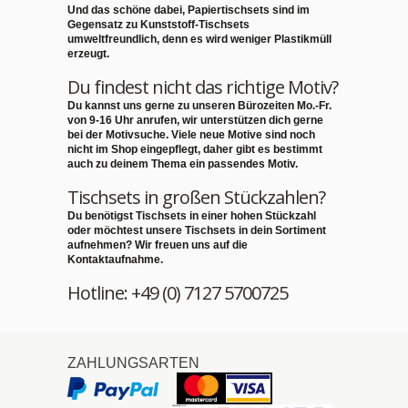
Und das schöne dabei, Papiertischsets sind im
Gegensatz zu Kunststoff-Tischsets
umweltfreundlich
, denn es wird weniger Plastikmüll
erzeugt.
Du findest nicht das richtige Motiv?
Du kannst uns gerne zu unseren Bürozeiten Mo.-Fr.
von 9-16 Uhr anrufen,
wir unterstützen dich gerne
bei der Motivsuche
. Viele neue Motive sind noch
nicht im Shop eingepflegt, daher gibt es bestimmt
auch zu deinem Thema ein passendes Motiv.
Tischsets in großen Stückzahlen?
Du benötigst Tischsets in einer hohen Stückzahl
oder möchtest unsere Tischsets in dein Sortiment
aufnehmen? Wir freuen uns auf die
Kontaktaufnahme.
Hotline: +49 (0) 7127 5700725
ZAHLUNGSARTEN