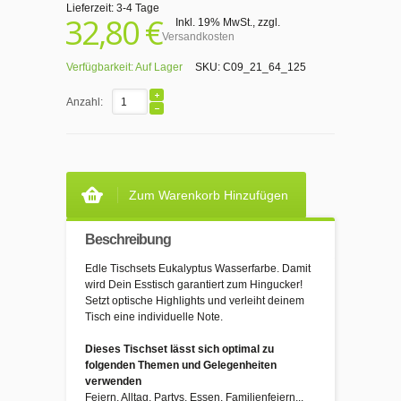
Lieferzeit: 3-4 Tage
32,80 €
Inkl. 19% MwSt.
,
zzgl.
Versandkosten
Verfügbarkeit:
Auf Lager
SKU:
C09_21_64_125
Anzahl:
Zum Warenkorb Hinzufügen
Beschreibung
Edle Tischsets Eukalyptus Wasserfarbe. Damit
wird Dein Esstisch garantiert zum Hingucker!
Setzt optische Highlights und verleiht deinem
Tisch eine individuelle Note.
Dieses Tischset lässt sich optimal zu
folgenden Themen und Gelegenheiten
verwenden
Feiern, Alltag, Partys, Essen, Familienfeiern...