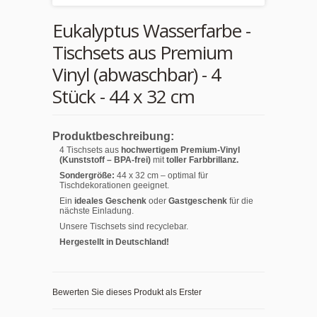
Eukalyptus Wasserfarbe -
Tischsets aus Premium
Vinyl (abwaschbar) - 4
Stück - 44 x 32 cm
Produktbeschreibung:
4 Tischsets aus
hochwertigem Premium-Vinyl
(Kunststoff – BPA-frei)
mit
toller Farbbrillanz.
Sondergröße:
44 x 32 cm – optimal für
Tischdekorationen geeignet.
Ein
ideales Geschenk
oder
Gastgeschenk
für die
nächste Einladung.
Unsere Tischsets sind recyclebar.
Hergestellt in Deutschland!
Bewerten Sie dieses Produkt als Erster