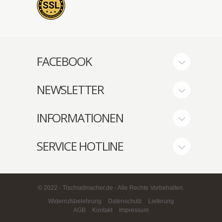
FACEBOOK
NEWSLETTER
INFORMATIONEN
SERVICE HOTLINE
© 2022 - Tischsetmacher.de - Alle Rechte Vorbehalten.
Widerrufsbelehrung
Datenschutz
Lieferung
AGB
Kontakt
Impressum