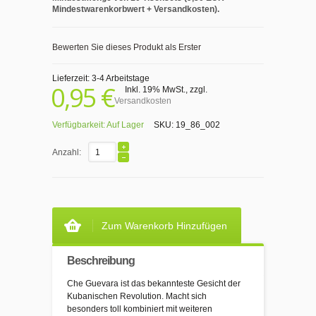
Mindestwarenkorbwert + Versandkosten).
Bewerten Sie dieses Produkt als Erster
Lieferzeit: 3-4 Arbeitstage
0,95 €
Inkl. 19% MwSt.
,
zzgl.
Versandkosten
Verfügbarkeit:
Auf Lager
SKU:
19_86_002
Anzahl:
Zum Warenkorb Hinzufügen
Beschreibung
Che Guevara ist das bekannteste Gesicht der
Kubanischen Revolution. Macht sich
besonders toll kombiniert mit weiteren