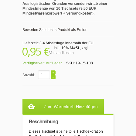
Aus logistischen Gründen versenden wir ab einer
Mindestmenge von 10 Tischsets (9,50 EUR
Mindestwarenkorbwert + Versandkosten).
Bewerten Sie dieses Produkt als Erster
Lieferzeit: 3-4 Arbeitstage innerhalb der EU
0,95 €
Inkl. 19% MwSt.
,
zzgl.
Versandkosten
Verfügbarkeit:
Auf Lager
SKU:
19-15-108
Anzahl:
Zum Warenkorb Hinzufügen
Beschreibung
Dieses Tischset ist eine tolle Tischdekoration