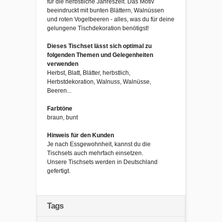
für die herbstliche Jahreszeit. Das Motiv
beeindruckt mit bunten Blättern, Walnüssen
und roten Vogelbeeren - alles, was du für deine
gelungene Tischdekoration benötigst!
Dieses Tischset lässt sich optimal zu
folgenden Themen und Gelegenheiten
verwenden
Herbst, Blatt, Blätter, herbstlich,
Herbstdekoration, Walnuss, Walnüsse,
Beeren...
Farbtöne
braun, bunt
Hinweis für den Kunden
Je nach Essgewohnheit, kannst du die
Tischsets auch mehrfach einsetzen.
Unsere Tischsets werden in Deutschland
gefertigt.
Tags