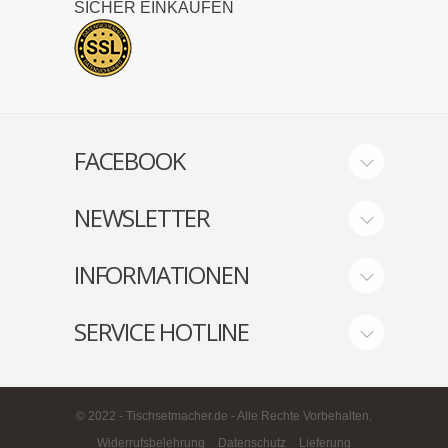
SICHER EINKAUFEN
FACEBOOK
NEWSLETTER
INFORMATIONEN
SERVICE HOTLINE
© 2022 - Tischsetmacher.de - Alle Rechte Vorbehalten.
Widerrufsbelehrung
Datenschutz
Lieferung