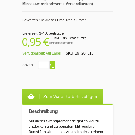
Mindestwarenkorbwert + Versandkosten).
Bewerten Sie dieses Produkt als Erster
Lieferzeit: 3-4 Arbeitstage
0,95 €
Inkl. 19% MwSt.
,
zzgl.
Versandkosten
Verfügbarkeit:
Auf Lager
SKU:
19_20_113
Anzahl:
Zum Warenkorb Hinzufügen
Beschreibung
Auf dieser Strandpromenade gibt es viel zu
entdecken und zu bemalen. Mit regulären
Buntstiften wird dieses Ausmalmotiv zu einem