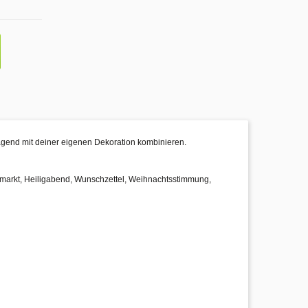
ragend mit deiner eigenen Dekoration kombinieren.
tsmarkt, Heiligabend, Wunschzettel, Weihnachtsstimmung,