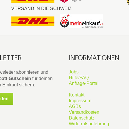
VERSAND IN DIE SCHWEIZ
LETTER
INFORMATIONEN
Jobs
wsletter abonnieren und
Hilfe/FAQ
att-Gutschein
für deinen
Anfrage-Portal
 Einkauf sichern.
Kontakt
lden
Impressum
AGBs
Versandkosten
Datenschutz
Widerrufsbelehrung