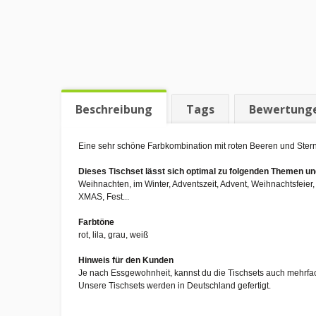
Beschreibung
Tags
Bewertung
Eine sehr schöne Farbkombination mit roten Beeren und Sterne
Dieses Tischset lässt sich optimal zu folgenden Themen 
Weihnachten, im Winter, Adventszeit, Advent, Weihnachtsfeie
XMAS, Fest...
Farbtöne
rot, lila, grau, weiß
Hinweis für den Kunden
Je nach Essgewohnheit, kannst du die Tischsets auch mehrfa
Unsere Tischsets werden in Deutschland gefertigt.