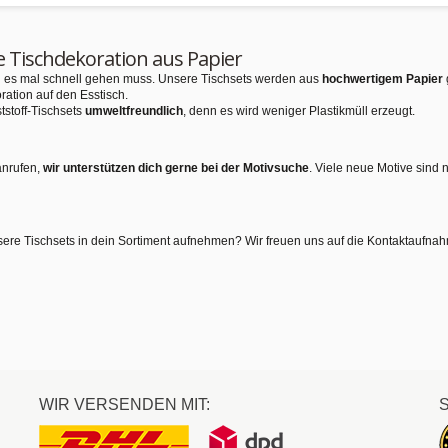
e Tischdekoration aus Papier
nn es mal schnell gehen muss. Unsere Tischsets werden aus
hochwertigem Papier
ration auf den Esstisch.
tstoff-Tischsets
umweltfreundlich
, denn es wird weniger Plastikmüll erzeugt.
anrufen,
wir unterstützen dich gerne bei der Motivsuche
. Viele neue Motive sind 
sere Tischsets in dein Sortiment aufnehmen? Wir freuen uns auf die Kontaktaufna
WIR VERSENDEN MIT: