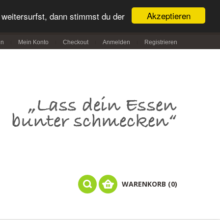
Akzeptieren
weitersurfst, dann stimmst du der
in
Mein Konto
Checkout
Anmelden
Registrieren
WARENKORB (0)