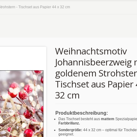
ohstern - Tischset aus Papier 44 x 32 cm
Weihnachtsmotiv
Johannisbeerzweig 
goldenem Strohster
Tischset aus Papier 
32 cm
Produktbeschreibung:
Das Tischset besteht aus
mattem
Spezialpapie
Farbbrillanz.
Sondergröße:
44 x 32 cm – optimal für Tischd
geeignet.