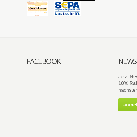
FACEBOOK
NEWS
Jetzt Ne
10% Rab
nächsten
anme