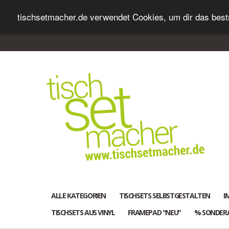
tischsetmacher.de verwendet Cookies, um dir das bestm
ALLE KATEGORIEN
TISCHSETS SELBSTGESTALTEN
I
TISCHSETS AUS VINYL
FRAMEPAD "NEU"
% SONDER