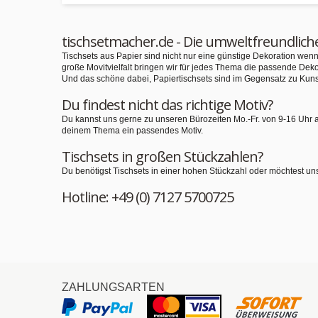
tischsetmacher.de - Die umweltfreundlich
Tischsets aus Papier sind nicht nur eine günstige Dekoration we
große Movitvielfalt bringen wir für jedes Thema die passende Deko
Und das schöne dabei, Papiertischsets sind im Gegensatz zu Kuns
Du findest nicht das richtige Motiv?
Du kannst uns gerne zu unseren Bürozeiten Mo.-Fr. von 9-16 Uhr 
deinem Thema ein passendes Motiv.
Tischsets in großen Stückzahlen?
Du benötigst Tischsets in einer hohen Stückzahl oder möchtest un
Hotline: +49 (0) 7127 5700725
ZAHLUNGSARTEN